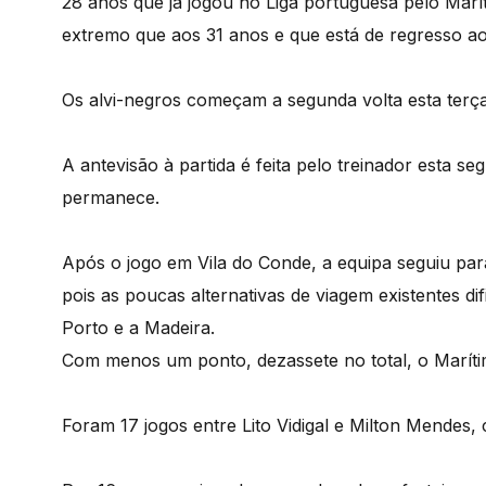
28 anos que já jogou no Liga portuguesa pelo Marít
extremo que aos 31 anos e que está de regresso ao
Os alvi-negros começam a segunda volta esta terça-f
A antevisão à partida é feita pelo treinador esta s
permanece.
Após o jogo em Vila do Conde, a equipa seguiu pa
pois as poucas alternativas de viagem existentes di
Porto e a Madeira.
Com menos um ponto, dezassete no total, o Marítim
Foram 17 jogos entre Lito Vidigal e Milton Mendes, 