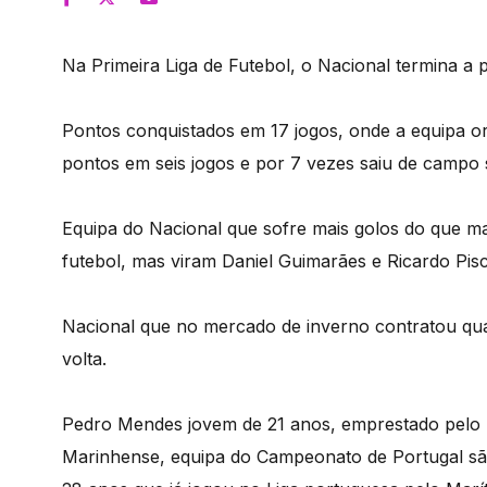
Na Primeira Liga de Futebol, o Nacional termina a p
Pontos conquistados em 17 jogos, onde a equipa ori
pontos em seis jogos e por 7 vezes saiu de campo
Equipa do Nacional que sofre mais golos do que m
futebol, mas viram Daniel Guimarães e Ricardo Pisci
Nacional que no mercado de inverno contratou qua
volta.
Pedro Mendes jovem de 21 anos, emprestado pelo 
Marinhense, equipa do Campeonato de Portugal são