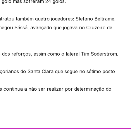
m golo mas sofreram 24 golos.
ntratou também quatro jogadores; Stefano Beltrame,
hegou Sássá, avançado que jogava no Cruzeiro de
o dos reforços, assim como o lateral Tim Soderstrom.
çorianos do Santa Clara que segue no sétimo posto
s continua a não ser realizar por determinação do