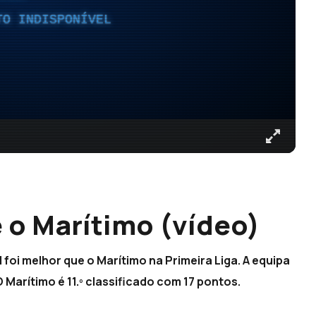
TO INDISPONÍVEL
 o Marítimo (vídeo)
l foi melhor que o Marítimo na Primeira Liga. A equipa
 Marítimo é 11.º classificado com 17 pontos.