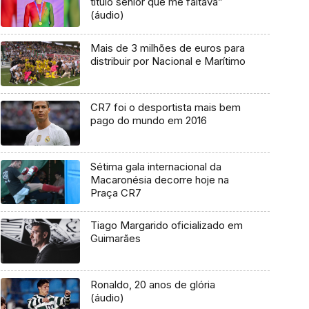
título sénior que me faltava”
(áudio)
Mais de 3 milhões de euros para
distribuir por Nacional e Marítimo
CR7 foi o desportista mais bem
pago do mundo em 2016
Sétima gala internacional da
Macaronésia decorre hoje na
Praça CR7
Tiago Margarido oficializado em
Guimarães
Ronaldo, 20 anos de glória
(áudio)