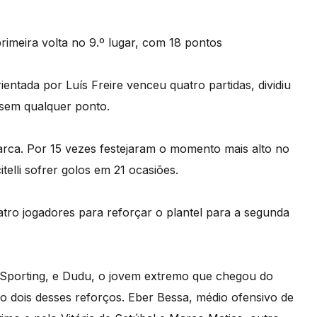
rimeira volta no 9.º lugar, com 18 pontos
entada por Luís Freire venceu quatro partidas, dividiu
 sem qualquer ponto.
arca. Por 15 vezes festejaram o momento mais alto no
telli sofrer golos em 21 ocasiões.
tro jogadores para reforçar o plantel para a segunda
Sporting, e Dudu, o jovem extremo que chegou do
 dois desses reforços. Eber Bessa, médio ofensivo de