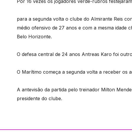
Por 16 vezes os jogadores verde-rubros festejara
para a segunda volta o clube do Almirante Reis co
médio ofensivo de 27 anos e com a mesma idade c
Belo Horizonte.
O defesa central de 24 anos Antreas Karo foi outr
O Marítimo começa a segunda volta a receber os a
A antevisão da partida pelo treinador Milton Mende
presidente do clube.