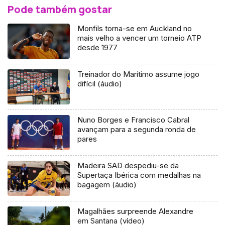
Pode também gostar
Monfils torna-se em Auckland no
mais velho a vencer um torneio ATP
desde 1977
Treinador do Marítimo assume jogo
difícil (áudio)
Nuno Borges e Francisco Cabral
avançam para a segunda ronda de
pares
Madeira SAD despediu-se da
Supertaça Ibérica com medalhas na
bagagem (áudio)
Magalhães surpreende Alexandre
em Santana (vídeo)