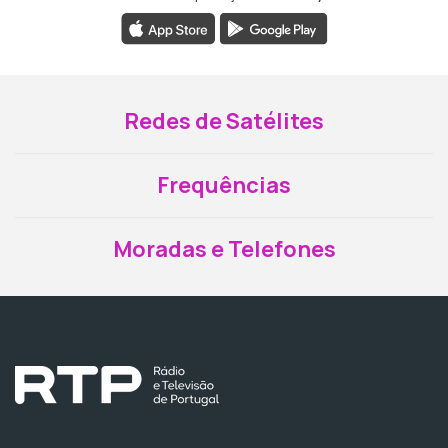
Redes de Satélites
Frequências
Moradas e Telefones