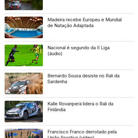
Madeira recebe Europeu e Mundial
de Natação Adaptada
Nacional é segundo da II Liga
(áudio)
Bernardo Sousa desiste no Rali da
Sardenha
Kalle Rovanperä lidera o Rali da
Finlândia
Francisco Franco derrotado pela
União Sportiva (vídeo)