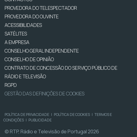
PROVEDORA DO TELESPECTADOR
PROVEDORA DO OUVINTE
ACESSIBILIDADES
SATÉLITES
A EMPRESA
CONSELHO GERAL INDEPENDENTE
CONSELHO DE OPINIÃO
CONTRATO DE CONCESSÃO DO SERVIÇO PÚBLICO DE
RÁDIO E TELEVISÃO
RGPD
GESTÃO DAS DEFINIÇÕES DE COOKIES
POLÍTICA DE PRIVACIDADE
|
POLÍTICA DE COOKIES
|
TERMOS E
CONDIÇÕES
|
PUBLICIDADE
© RTP, Rádio e Televisão de Portugal 2026