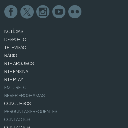
NOTÍCIAS
DESPORTO
TELEVISÃO
RÁDIO
RTP ARQUIVOS
RTP ENSINA
RTP PLAY
EM DIRETO
REVER PROGRAMAS
CONCURSOS
PERGUNTAS FREQUENTES
CONTACTOS
CONTACTOS