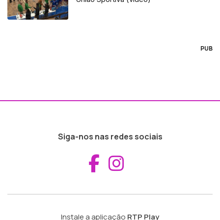
PUB
Siga-nos nas redes sociais
Aceder ao Fac
Aceder ao I
Instale a aplicação
RTP Play