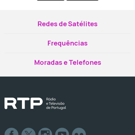
Redes de Satélites
Frequências
Moradas e Telefones