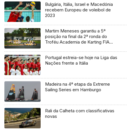
Bulgária, Itália, Israel e Macedónia
recebem Europeu de voleibol de
2023
Martim Meneses garantiu a 5ª
posição na final da 2ª ronda do
Troféu Academia de Karting FIA
2024
Portugal estreia-se hoje na Liga das
Nações frente a Itália
Madeira na 4ª etapa da Extreme
Sailing Series em Hamburgo
Rali da Calheta com classificativas
novas