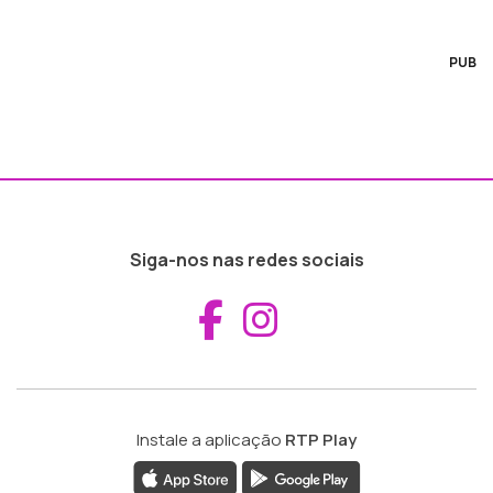
PUB
Siga-nos nas redes sociais
Aceder ao Fac
Aceder ao I
Instale a aplicação
RTP Play