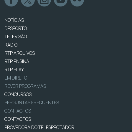
NOTÍCIAS
DESPORTO
TELEVISÃO
RÁDIO
RTP ARQUIVOS
RTP ENSINA
RTP PLAY
EM DIRETO
REVER PROGRAMAS
CONCURSOS
PERGUNTAS FREQUENTES
CONTACTOS
CONTACTOS
PROVEDORA DO TELESPECTADOR