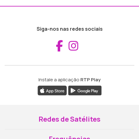
Siga-nos nas redes sociais
Aceder ao Fac
Aceder ao I
Instale a aplicação
RTP Play
Redes de Satélites