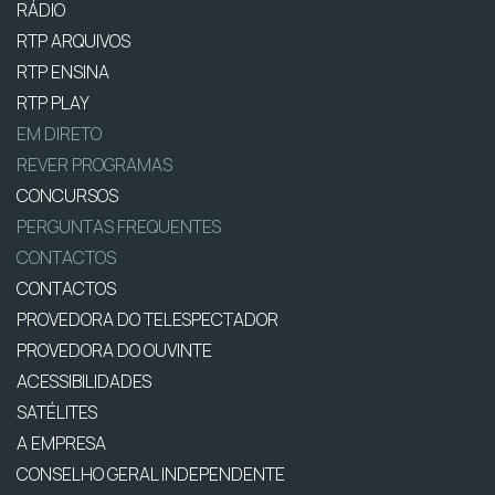
RÁDIO
RTP ARQUIVOS
RTP ENSINA
RTP PLAY
EM DIRETO
REVER PROGRAMAS
CONCURSOS
PERGUNTAS FREQUENTES
CONTACTOS
CONTACTOS
PROVEDORA DO TELESPECTADOR
PROVEDORA DO OUVINTE
ACESSIBILIDADES
SATÉLITES
A EMPRESA
CONSELHO GERAL INDEPENDENTE