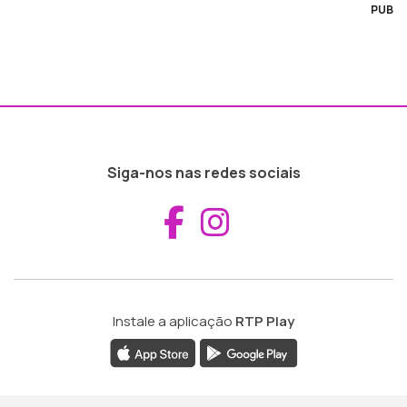
PUB
Siga-nos nas redes sociais
Aceder ao Fac
Aceder ao I
Instale a aplicação
RTP Play