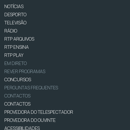
NOTÍCIAS
DESPORTO
TELEVISÃO
RÁDIO
RTP ARQUIVOS
RTP ENSINA
RTP PLAY
EM DIRETO
REVER PROGRAMAS
CONCURSOS
PERGUNTAS FREQUENTES
CONTACTOS
CONTACTOS
PROVEDORA DO TELESPECTADOR
PROVEDORA DO OUVINTE
ACESSIBILIDADES