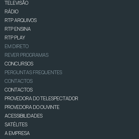
TELEVISÃO
RÁDIO
RTP ARQUIVOS
RTP ENSINA
RTP PLAY
EM DIRETO
REVER PROGRAMAS
CONCURSOS
PERGUNTAS FREQUENTES
CONTACTOS
CONTACTOS
PROVEDORA DO TELESPECTADOR
PROVEDORA DO OUVINTE
ACESSIBILIDADES
SATÉLITES
A EMPRESA