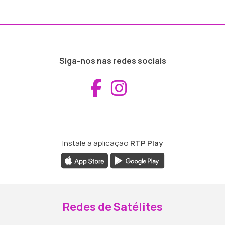
Siga-nos nas redes sociais
Aceder ao Fac
Aceder ao I
Instale a aplicação
RTP Play
Redes de Satélites