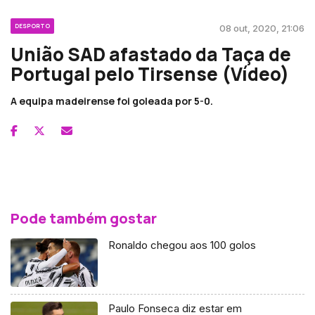
DESPORTO
08 out, 2020, 21:06
União SAD afastado da Taça de
Portugal pelo Tirsense (Vídeo)
A equipa madeirense foi goleada por 5-0.
Pode também gostar
Ronaldo chegou aos 100 golos
Paulo Fonseca diz estar em