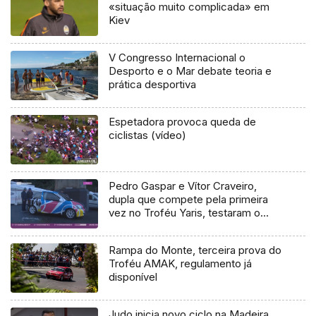
«situação muito complicada» em
Kiev
V Congresso Internacional o
Desporto e o Mar debate teoria e
prática desportiva
Espetadora provoca queda de
ciclistas (vídeo)
Pedro Gaspar e Vítor Craveiro,
dupla que compete pela primeira
vez no Troféu Yaris, testaram o
carro com o qual vão competir
Rampa do Monte, terceira prova do
Troféu AMAK, regulamento já
disponível
Judo inicia novo ciclo na Madeira