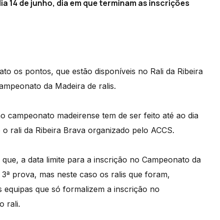
ia 14 de junho, dia em que terminam as inscrições
 os pontos, que estão disponíveis no Rali da Ribeira
ampeonato da Madeira de ralis.
o campeonato madeirense tem de ser feito até ao dia
 o rali da Ribeira Brava organizado pelo ACCS.
que, a data limite para a inscrição no Campeonato da
da 3ª prova, mas neste caso os ralis que foram,
s equipas que só formalizem a inscrição no
 rali.