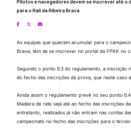
Pilotos e navegadores devem se inscrever até o d
para o Rali da Ribeira Brava
As equipas que queiram acumular para o campeonato
Brava, têm de se inscrever no portal da FPAK no c
Segundo o ponto 6.3 do regulamento, a inscrição n
do fecho das inscrições da prova, que neste caso é
Ainda assim o regulamento prevê no seu ponto 6.4 
Madeira de ralis seja até ao fecho das inscrições 
entretanto, realizados já não entram nas contas da
campeonato no fecho das inscrições para o terceiro