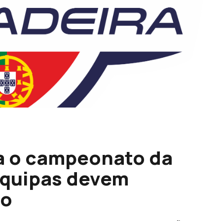
a o campeonato da
 equipas devem
ão