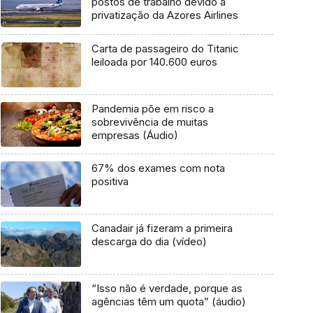
postos de trabalho devido à
privatização da Azores Airlines
Carta de passageiro do Titanic
leiloada por 140.600 euros
Pandemia põe em risco a
sobrevivência de muitas
empresas (Áudio)
67% dos exames com nota
positiva
Canadair já fizeram a primeira
descarga do dia (vídeo)
“Isso não é verdade, porque as
agências têm um quota” (áudio)