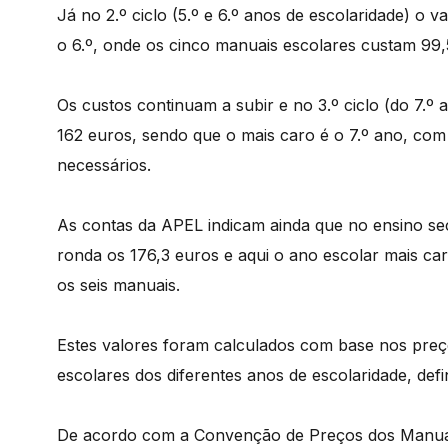
Já no 2.º ciclo (5.º e 6.º anos de escolaridade) o 
o 6.º, onde os cinco manuais escolares custam 99,
Os custos continuam a subir e no 3.º ciclo (do 7.º
162 euros, sendo que o mais caro é o 7.º ano, com
necessários.
As contas da APEL indicam ainda que no ensino secu
ronda os 176,3 euros e aqui o ano escolar mais car
os seis manuais.
Estes valores foram calculados com base nos preç
escolares dos diferentes anos de escolaridade, de
De acordo com a Convenção de Preços dos Manuais 