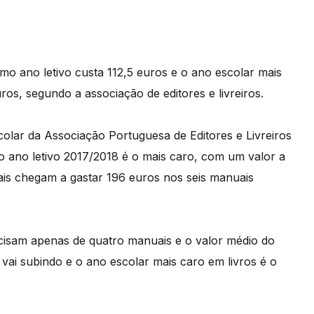
o ano letivo custa 112,5 euros e o ano escolar mais
ros, segundo a associação de editores e livreiros.
olar da Associação Portuguesa de Editores e Livreiros
o ano letivo 2017/2018 é o mais caro, com um valor a
ais chegam a gastar 196 euros nos seis manuais
precisam apenas de quatro manuais e o valor médio do
vai subindo e o ano escolar mais caro em livros é o