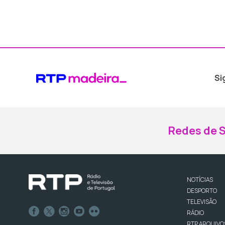
Si
Redes de S
NOTÍCIAS
DESPORTO
TELEVISÃO
RÁDIO
RTP ARQUIVO