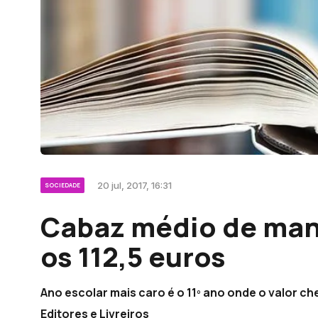
20 jul, 2017, 16:31
SOCIEDADE
Cabaz médio de man
os 112,5 euros
Ano escolar mais caro é o 11º ano onde o valor c
Editores e Livreiros