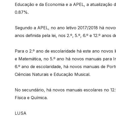
Educação e da Economia e a APEL, a atualização d
0.87%.
Segundo a APEL, no ano letivo 2017/2018 há novos 
anos definida pela lei, nos 2.º, 5.º, 6.º e 12.º anos 
Para o 2.º ano de escolaridade há este ano novos l
e Matemática, no 5.º ano há novos manuais para I
6.º ano de escolaridade, há novos manuais de Port
Ciências Naturais e Educação Musical.
No secundário, há novos manuais escolares no 12.º
Física e Química.
LUSA