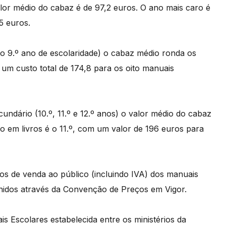
valor médio do cabaz é de 97,2 euros. O ano mais caro é
5 euros.
 ao 9.º ano de escolaridade) o cabaz médio ronda os
 um custo total de 174,8 para os oito manuais
ndário (10.º, 11.º e 12.º anos) o valor médio do cabaz
o em livros é o 11.º, com um valor de 196 euros para
os de venda ao público (incluindo IVA) dos manuais
finidos através da Convenção de Preços em Vigor.
Escolares estabelecida entre os ministérios da