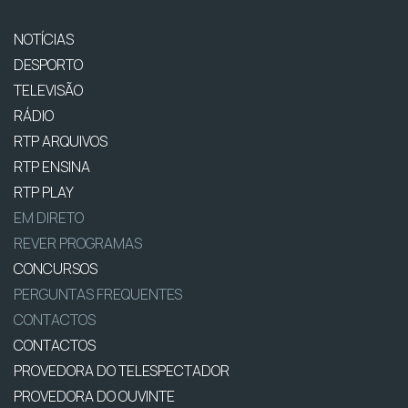
NOTÍCIAS
DESPORTO
TELEVISÃO
RÁDIO
RTP ARQUIVOS
RTP ENSINA
RTP PLAY
EM DIRETO
REVER PROGRAMAS
CONCURSOS
PERGUNTAS FREQUENTES
CONTACTOS
CONTACTOS
PROVEDORA DO TELESPECTADOR
PROVEDORA DO OUVINTE