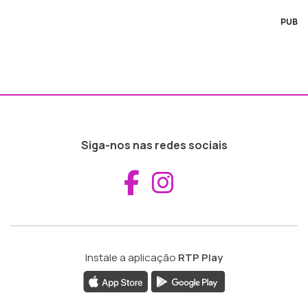
PUB
Siga-nos nas redes sociais
Aceder ao Fac
Aceder ao I
Instale a aplicação
RTP Play