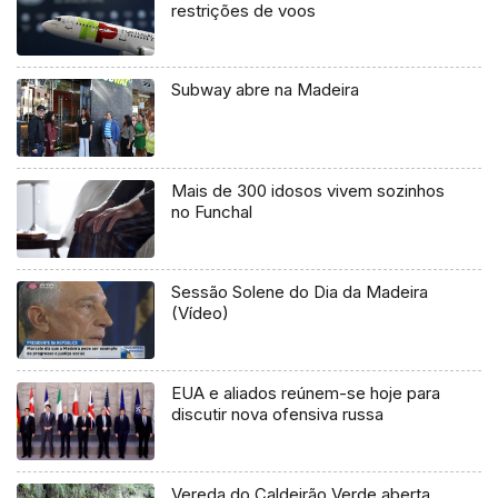
restrições de voos
Subway abre na Madeira
Mais de 300 idosos vivem sozinhos
no Funchal
Sessão Solene do Dia da Madeira
(Vídeo)
EUA e aliados reúnem-se hoje para
discutir nova ofensiva russa
Vereda do Caldeirão Verde aberta