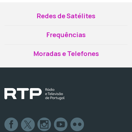
Redes de Satélites
Frequências
Moradas e Telefones