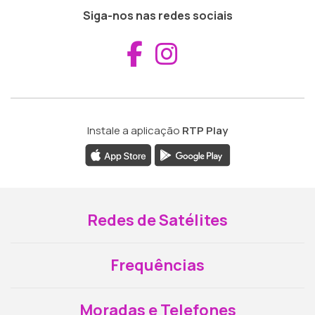
Siga-nos nas redes sociais
Aceder ao Fac
Aceder ao I
Instale a aplicação
RTP Play
Redes de Satélites
Frequências
Moradas e Telefones