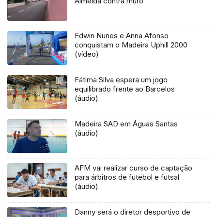
Almeida contra muro
Edwin Nunes e Anna Afonso
conquistam o Madeira Uphill 2000
(vídeo)
Fátima Silva espera um jogo
equilibrado frente ao Barcelos
(áudio)
Madeira SAD em Águas Santas
(áudio)
AFM vai realizar curso de captação
para árbitros de futebol e futsal
(áudio)
Danny será o diretor desportivo de