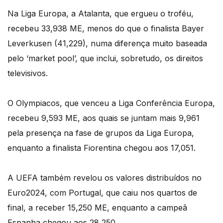
Na Liga Europa, a Atalanta, que ergueu o troféu,
recebeu 33,938 ME, menos do que o finalista Bayer
Leverkusen (41,229), numa diferença muito baseada
pelo ‘market pool’, que inclui, sobretudo, os direitos
televisivos.
O Olympiacos, que venceu a Liga Conferência Europa,
recebeu 9,593 ME, aos quais se juntam mais 9,961
pela presença na fase de grupos da Liga Europa,
enquanto a finalista Fiorentina chegou aos 17,051.
A UEFA também revelou os valores distribuídos no
Euro2024, com Portugal, que caiu nos quartos de
final, a receber 15,250 ME, enquanto a campeã
Espanha chegou aos 28,250.