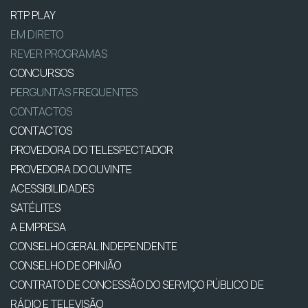
RTP PLAY
EM DIRETO
REVER PROGRAMAS
CONCURSOS
PERGUNTAS FREQUENTES
CONTACTOS
CONTACTOS
PROVEDORA DO TELESPECTADOR
PROVEDORA DO OUVINTE
ACESSIBILIDADES
SATÉLITES
A EMPRESA
CONSELHO GERAL INDEPENDENTE
CONSELHO DE OPINIÃO
CONTRATO DE CONCESSÃO DO SERVIÇO PÚBLICO DE
RÁDIO E TELEVISÃO