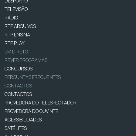
DESPORTO
TELEVISÃO
RÁDIO
RTP ARQUIVOS
RTP ENSINA
RTP PLAY
EM DIRETO
REVER PROGRAMAS
CONCURSOS
PERGUNTAS FREQUENTES
CONTACTOS
CONTACTOS
PROVEDORA DO TELESPECTADOR
PROVEDORA DO OUVINTE
ACESSIBILIDADES
SATÉLITES