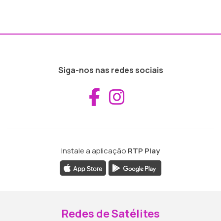
Siga-nos nas redes sociais
Aceder ao Fac
Aceder ao I
Instale a aplicação
RTP Play
Redes de Satélites