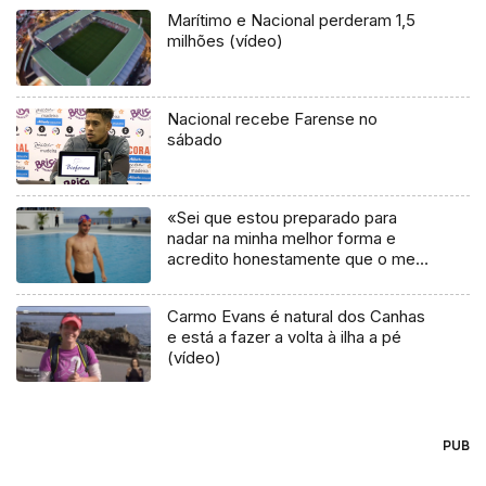
Marítimo e Nacional perderam 1,5
milhões (vídeo)
Nacional recebe Farense no
sábado
«Sei que estou preparado para
nadar na minha melhor forma e
acredito honestamente que o meu
corpo há de ir até ao limite.»
Carmo Evans é natural dos Canhas
e está a fazer a volta à ilha a pé
(vídeo)
PUB