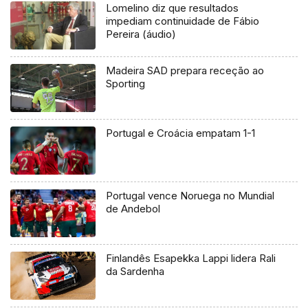
Lomelino diz que resultados
impediam continuidade de Fábio
Pereira (áudio)
Madeira SAD prepara receção ao
Sporting
Portugal e Croácia empatam 1-1
Portugal vence Noruega no Mundial
de Andebol
Finlandês Esapekka Lappi lidera Rali
da Sardenha