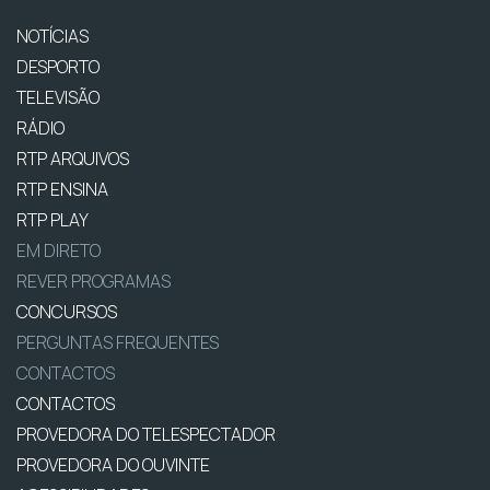
NOTÍCIAS
DESPORTO
TELEVISÃO
RÁDIO
RTP ARQUIVOS
RTP ENSINA
RTP PLAY
EM DIRETO
REVER PROGRAMAS
CONCURSOS
PERGUNTAS FREQUENTES
CONTACTOS
CONTACTOS
PROVEDORA DO TELESPECTADOR
PROVEDORA DO OUVINTE