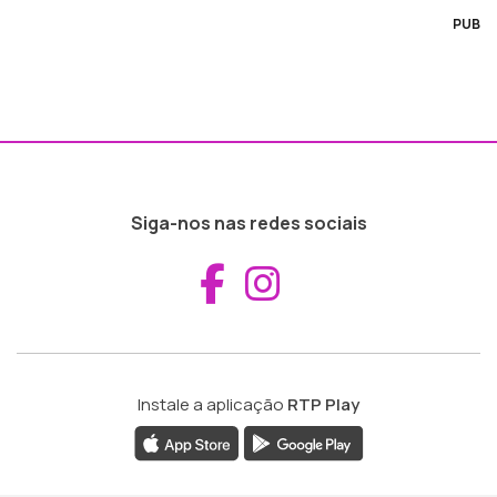
PUB
Siga-nos nas redes sociais
Aceder ao Fac
Aceder ao I
Instale a aplicação
RTP Play