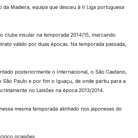
o da Madeira, equipa que desceu à II Liga portuguesa
 o clube insular na temporada 2014/15, marcando
ntrato válido por duas épocas. Na temporada passada,
ntado posteriormente o Internacional, o São Caetano,
e São Paulo e por fim o Iguaçu, de onde partiu para a
oncretamente no Leixões na época 2013/2014.
 nessa mesma temporada alinhado nos japoneses do
 cinco ocasiões.