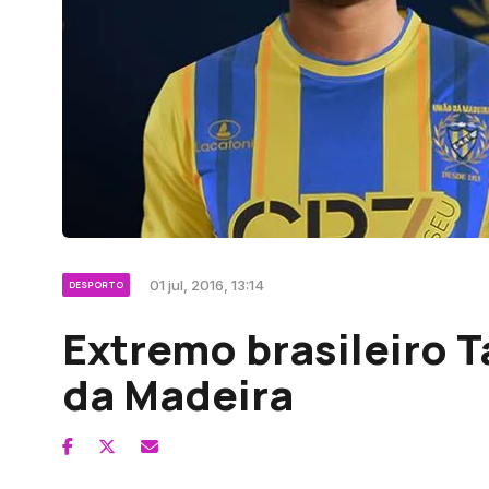
01 jul, 2016, 13:14
DESPORTO
Extremo brasileiro T
da Madeira