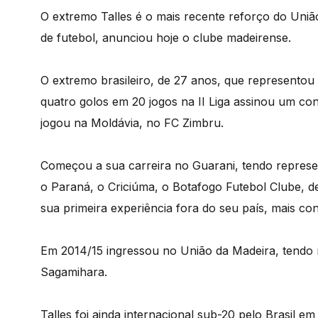
O extremo Talles é o mais recente reforço do Uniã
de futebol, anunciou hoje o clube madeirense.
O extremo brasileiro, de 27 anos, que representou
quatro golos em 20 jogos na II Liga assinou um co
jogou na Moldávia, no FC Zimbru.
Começou a sua carreira no Guarani, tendo represe
o Paraná, o Criciúma, o Botafogo Futebol Clube, d
sua primeira experiência fora do seu país, mais c
Em 2014/15 ingressou no União da Madeira, tendo
Sagamihara.
Talles foi ainda internacional sub-20 pelo Brasil em