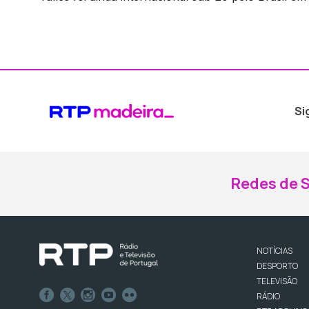
Si
Redes de S
NOTÍCIAS
DESPORTO
TELEVISÃO
RÁDIO