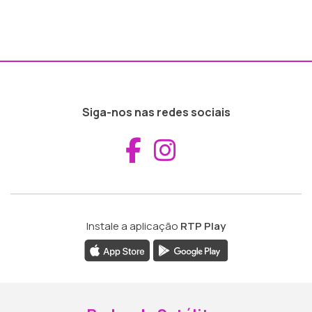
Siga-nos nas redes sociais
Aceder ao Fac
Aceder ao I
Instale a aplicação
RTP Play