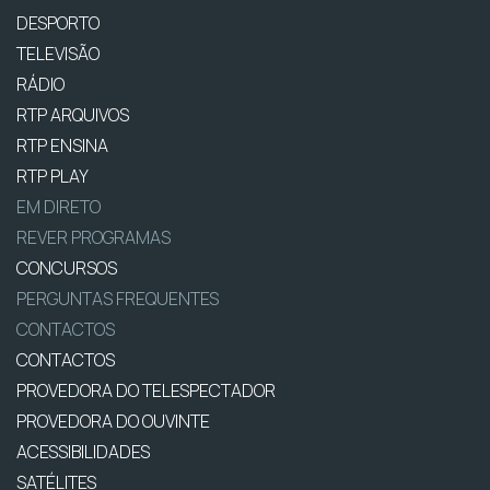
DESPORTO
TELEVISÃO
RÁDIO
RTP ARQUIVOS
RTP ENSINA
RTP PLAY
EM DIRETO
REVER PROGRAMAS
CONCURSOS
PERGUNTAS FREQUENTES
CONTACTOS
CONTACTOS
PROVEDORA DO TELESPECTADOR
PROVEDORA DO OUVINTE
ACESSIBILIDADES
SATÉLITES