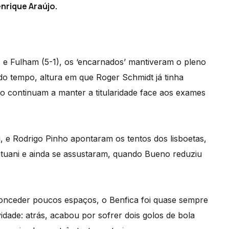
nrique Araújo.
) e Fulham (5-1), os ‘encarnados’ mantiveram o pleno
o tempo, altura em que Roger Schmidt já tinha
mpo continuam a manter a titularidade face aos exames
 e Rodrigo Pinho apontaram os tentos dos lisboetas,
tuani e ainda se assustaram, quando Bueno reduziu
conceder poucos espaços, o Benfica foi quase sempre
dade: atrás, acabou por sofrer dois golos de bola