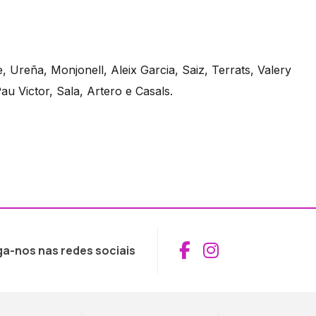
 Ureña, Monjonell, Aleix Garcia, Saiz, Terrats, Valery
au Victor, Sala, Artero e Casals.
Aceder ao Fac
Aceder ao I
ga-nos nas redes sociais