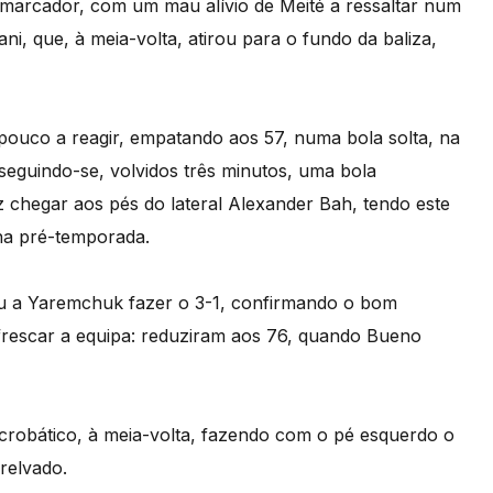
 marcador, com um mau alívio de Meité a ressaltar num
i, que, à meia-volta, atirou para o fundo da baliza,
pouco a reagir, empatando aos 57, numa bola solta, na
seguindo-se, volvidos três minutos, uma bola
 chegar aos pés do lateral Alexander Bah, tendo este
 na pré-temporada.
tiu a Yaremchuk fazer o 3-1, confirmando o bom
frescar a equipa: reduziram aos 76, quando Bueno
crobático, à meia-volta, fazendo com o pé esquerdo o
relvado.