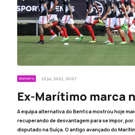
22 jul, 2022, 20:07
DESPORTO
Ex-Marítimo marca na
A equipa alternativa do Benfica mostrou hoje mai
recuperando de desvantagem para se impor, por 4-
disputado na Suíça. O antigo avançado do Maríti