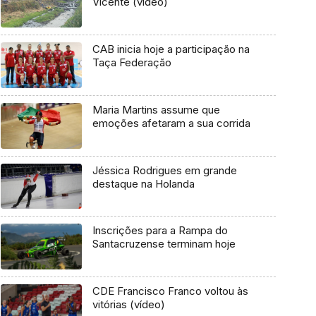
Vicente (vídeo)
CAB inicia hoje a participação na
Taça Federação
Maria Martins assume que
emoções afetaram a sua corrida
Jéssica Rodrigues em grande
destaque na Holanda
Inscrições para a Rampa do
Santacruzense terminam hoje
CDE Francisco Franco voltou às
vitórias (vídeo)