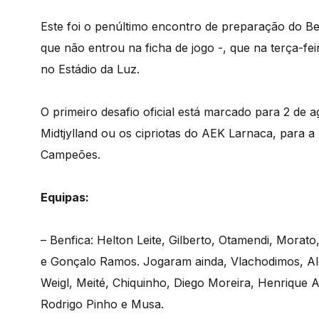
Este foi o penúltimo encontro de preparação do B
que não entrou na ficha de jogo -, que na terça-fe
no Estádio da Luz.
O primeiro desafio oficial está marcado para 2 de
Midtjylland ou os cipriotas do AEK Larnaca, para a 
Campeões.
Equipas:
– Benfica: Helton Leite, Gilberto, Otamendi, Morat
e Gonçalo Ramos. Jogaram ainda, Vlachodimos, Ale
Weigl, Meité, Chiquinho, Diego Moreira, Henrique
Rodrigo Pinho e Musa.