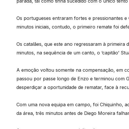
parada, tal como tinha sucedido com o único tento 
Os portugueses entraram fortes e pressionantes
minutos iniciais, contudo, o primeiro remate foi de
Os catalães, que este ano regressaram à primeira 
minutos, na sequência de um canto, o ‘capitão’ Stu
A emoção voltou somente na compensação, em co
passou por passe longo de Enzo e terminou com G
desperdiçar a oportunidade de rematar, face à rec
Com uma nova equipa em campo, foi Chiquinho, a
da área, três minutos antes de Diego Moreira falha