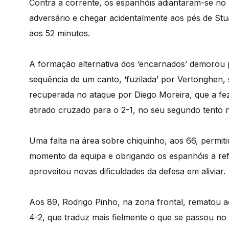
Contra a corrente, os espanhóis adiantaram-se no
adversário e chegar acidentalmente aos pés de Stuan
aos 52 minutos.
A formação alternativa dos ‘encarnados’ demorou 
sequência de um canto, ‘fuzilada’ por Vertonghen, 
recuperada no ataque por Diego Moreira, que a fez
atirado cruzado para o 2-1, no seu segundo tento
Uma falta na área sobre chiquinho, aos 66, permi
momento da equipa e obrigando os espanhóis a re
aproveitou novas dificuldades da defesa em aliviar.
Aos 89, Rodrigo Pinho, na zona frontal, rematou a
4-2, que traduz mais fielmente o que se passou no 