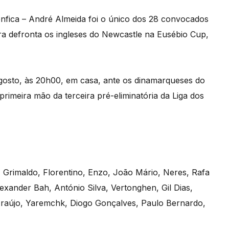
enfica – André Almeida foi o único dos 28 convocados
ira defronta os ingleses do Newcastle na Eusébio Cup,
 agosto, às 20h00, em casa, ante os dinamarqueses do
primeira mão da terceira pré-eliminatória da Liga dos
o, Grimaldo, Florentino, Enzo, João Mário, Neres, Rafa
xander Bah, António Silva, Vertonghen, Gil Dias,
 Araújo, Yaremchk, Diogo Gonçalves, Paulo Bernardo,