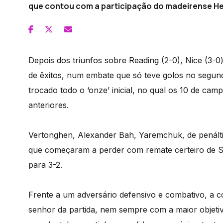
que contou com a participação do madeirense He
Depois dos triunfos sobre Reading (2-0), Nice (3-0
de êxitos, num embate que só teve golos no segund
trocado todo o ‘onze’ inicial, no qual os 10 de ca
anteriores.
Vertonghen, Alexander Bah, Yaremchuk, de penálti,
que começaram a perder com remate certeiro de S
para 3-2.
Frente a um adversário defensivo e combativo, a 
senhor da partida, nem sempre com a maior objetivi