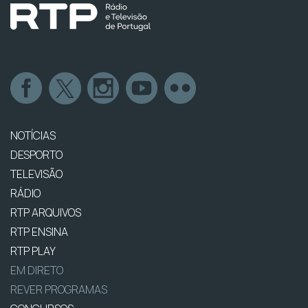
NOTÍCIAS
DESPORTO
TELEVISÃO
RÁDIO
RTP ARQUIVOS
RTP ENSINA
RTP PLAY
EM DIRETO
REVER PROGRAMAS