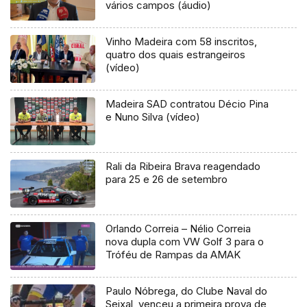
vários campos (áudio)
Vinho Madeira com 58 inscritos,
quatro dos quais estrangeiros
(vídeo)
Madeira SAD contratou Décio Pina
e Nuno Silva (vídeo)
Rali da Ribeira Brava reagendado
para 25 e 26 de setembro
Orlando Correia – Nélio Correia
nova dupla com VW Golf 3 para o
Tróféu de Rampas da AMAK
Paulo Nóbrega, do Clube Naval do
Seixal, venceu a primeira prova de