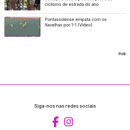
ciclismo de estrada do ano
Pontassolense empata com os
Xavelhas por 1-1 (Vídeo)
PUB
Siga-nos nas redes sociais
Aceder ao Fac
Aceder ao I