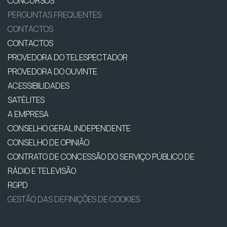
CONCURSOS
PERGUNTAS FREQUENTES
CONTACTOS
CONTACTOS
PROVEDORA DO TELESPECTADOR
PROVEDORA DO OUVINTE
ACESSIBILIDADES
SATÉLITES
A EMPRESA
CONSELHO GERAL INDEPENDENTE
CONSELHO DE OPINIÃO
CONTRATO DE CONCESSÃO DO SERVIÇO PÚBLICO DE
RÁDIO E TELEVISÃO
RGPD
GESTÃO DAS DEFINIÇÕES DE COOKIES