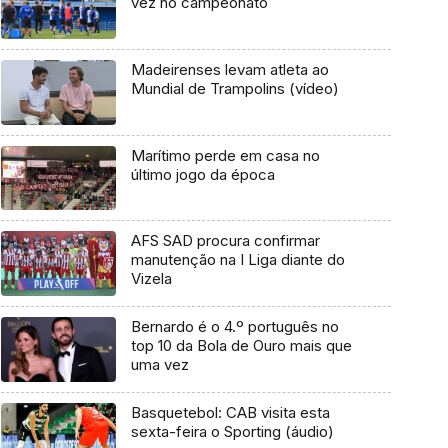
vez no campeonato
Madeirenses levam atleta ao
Mundial de Trampolins (vídeo)
Marítimo perde em casa no
último jogo da época
AFS SAD procura confirmar
manutenção na I Liga diante do
Vizela
Bernardo é o 4.º português no
top 10 da Bola de Ouro mais que
uma vez
Basquetebol: CAB visita esta
sexta-feira o Sporting (áudio)