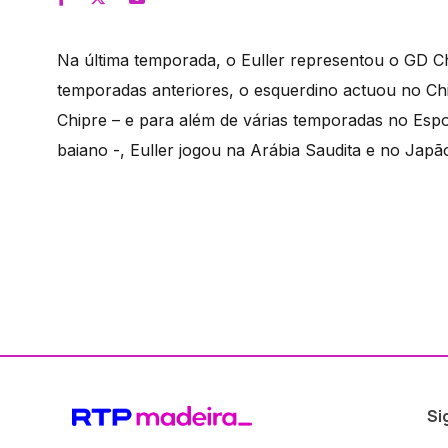
Na última temporada, o Euller representou o GD Ch
temporadas anteriores, o esquerdino actuou no Ch
Chipre – e para além de várias temporadas no Espor
baiano -, Euller jogou na Arábia Saudita e no Japã
Si