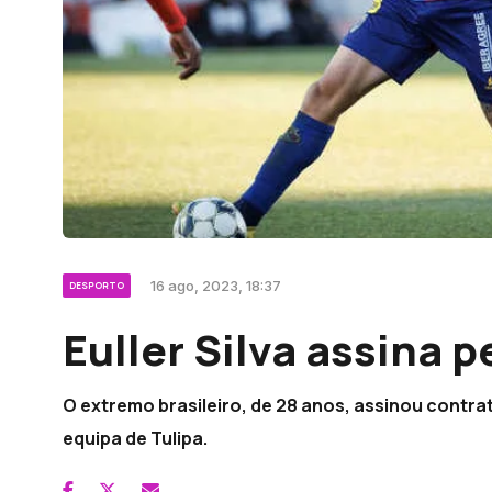
16 ago, 2023, 18:37
DESPORTO
Euller Silva assina 
O extremo brasileiro, de 28 anos, assinou contrat
equipa de Tulipa.