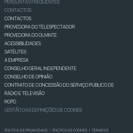
PERGUNTAS FREQUENTES
CONTACTOS
CONTACTOS
PROVEDORA DO TELESPECTADOR
PROVEDORA DO OUVINTE
ACESSIBILIDADES
SATÉLITES
A EMPRESA
CONSELHO GERAL INDEPENDENTE
CONSELHO DE OPINIÃO
CONTRATO DE CONCESSÃO DO SERVIÇO PÚBLICO DE
RÁDIO E TELEVISÃO
RGPD
GESTÃO DAS DEFINIÇÕES DE COOKIES
POLÍTICA DE PRIVACIDADE
|
POLÍTICA DE COOKIES
|
TERMOS E