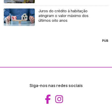
Juros do crédito à habitação
atingiram o valor máximo dos
últimos oito anos
PUB
Siga-nos nas redes sociais
Aceder ao Fac
Aceder ao I