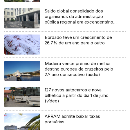
Saldo global consolidado dos
organismos da administração
pública regional era excendentário
em 165 milhões €
Bordado teve um crescimento de
26,7% de um ano para o outro
Madeira vence prémio de melhor
destino europeu de cruzeiros pelo
2.º ano consecutivo (áudio)
127 novos autocarros e nova
bilhética a partir do dia 1 de julho
(vídeo)
APRAM admite baixar taxas
portuárias