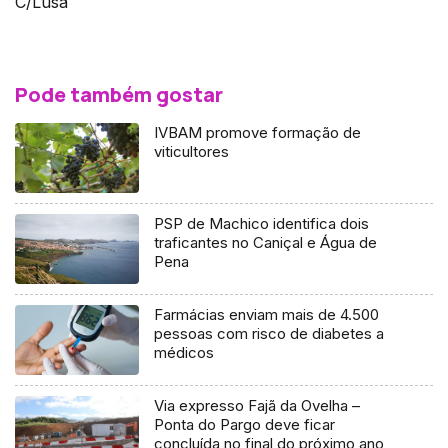
C/Lusa
Pode também gostar
IVBAM promove formação de
viticultores
PSP de Machico identifica dois
traficantes no Caniçal e Água de
Pena
Farmácias enviam mais de 4.500
pessoas com risco de diabetes a
médicos
Via expresso Fajã da Ovelha –
Ponta do Pargo deve ficar
concluída no final do próximo ano