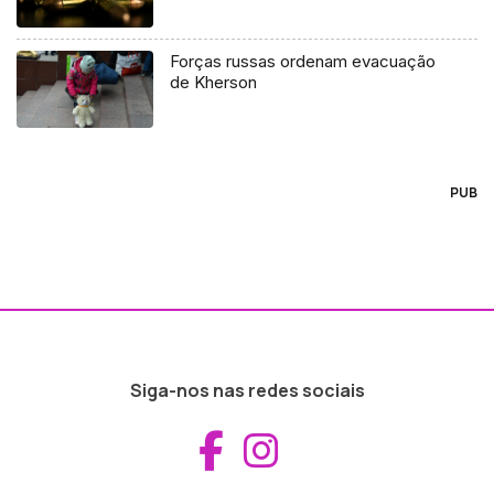
Forças russas ordenam evacuação
de Kherson
PUB
Siga-nos nas redes sociais
Aceder ao Fac
Aceder ao I