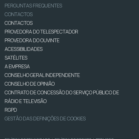
PERGUNTAS FREQUENTES
CONTACTOS
CONTACTOS
PROVEDORA DO TELESPECTADOR
PROVEDORA DO OUVINTE
ACESSIBILIDADES
SATÉLITES
A EMPRESA
CONSELHO GERAL INDEPENDENTE
CONSELHO DE OPINIÃO
CONTRATO DE CONCESSÃO DO SERVIÇO PÚBLICO DE
RÁDIO E TELEVISÃO
RGPD
GESTÃO DAS DEFINIÇÕES DE COOKIES