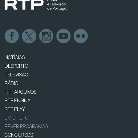
NOTÍCIAS
DESPORTO
TELEVISÃO
RÁDIO
RTP ARQUIVOS
RTP ENSINA
RTP PLAY
EM DIRETO
REVER PROGRAMAS
CONCURSOS