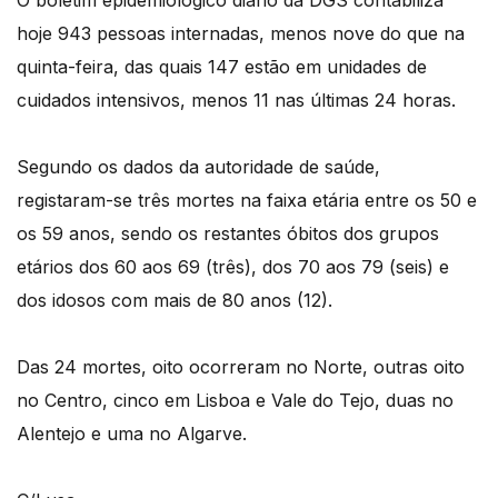
O boletim epidemiológico diário da DGS contabiliza
hoje 943 pessoas internadas, menos nove do que na
quinta-feira, das quais 147 estão em unidades de
cuidados intensivos, menos 11 nas últimas 24 horas.
Segundo os dados da autoridade de saúde,
registaram-se três mortes na faixa etária entre os 50 e
os 59 anos, sendo os restantes óbitos dos grupos
etários dos 60 aos 69 (três), dos 70 aos 79 (seis) e
dos idosos com mais de 80 anos (12).
Das 24 mortes, oito ocorreram no Norte, outras oito
no Centro, cinco em Lisboa e Vale do Tejo, duas no
Alentejo e uma no Algarve.