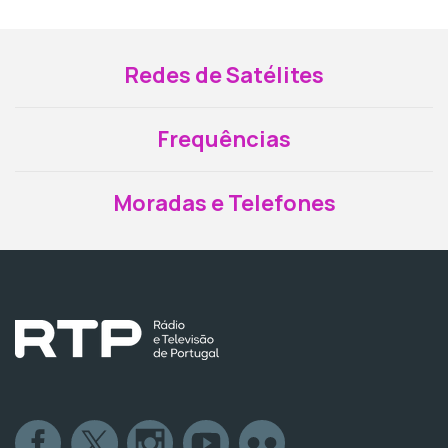
Redes de Satélites
Frequências
Moradas e Telefones