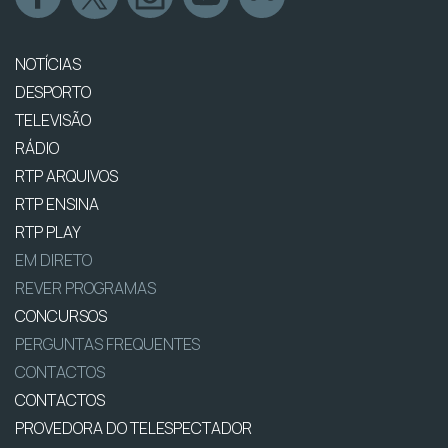
NOTÍCIAS
DESPORTO
TELEVISÃO
RÁDIO
RTP ARQUIVOS
RTP ENSINA
RTP PLAY
EM DIRETO
REVER PROGRAMAS
CONCURSOS
PERGUNTAS FREQUENTES
CONTACTOS
CONTACTOS
PROVEDORA DO TELESPECTADOR