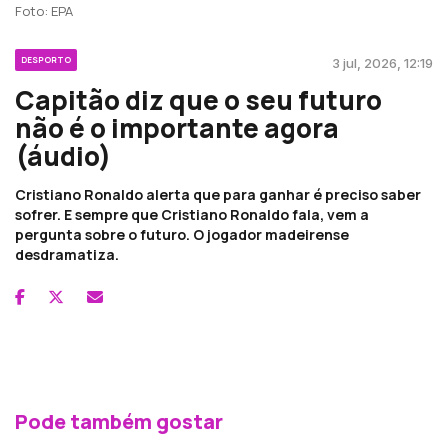
Foto: EPA
DESPORTO
3 jul, 2026, 12:19
Capitão diz que o seu futuro
não é o importante agora
(áudio)
Cristiano Ronaldo alerta que para ganhar é preciso saber
sofrer. E sempre que Cristiano Ronaldo fala, vem a
pergunta sobre o futuro. O jogador madeirense
desdramatiza.
Pode também gostar