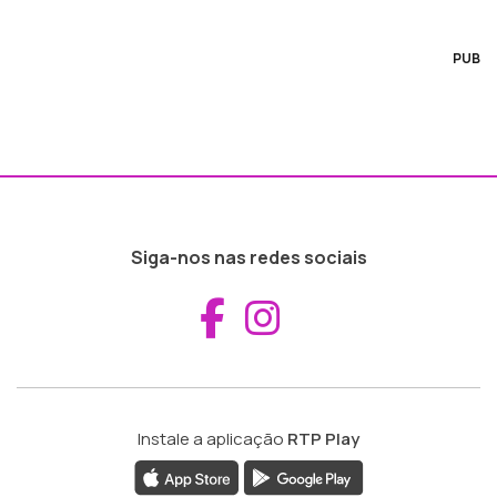
PUB
Siga-nos nas redes sociais
Aceder ao Fac
Aceder ao I
Instale a aplicação
RTP Play