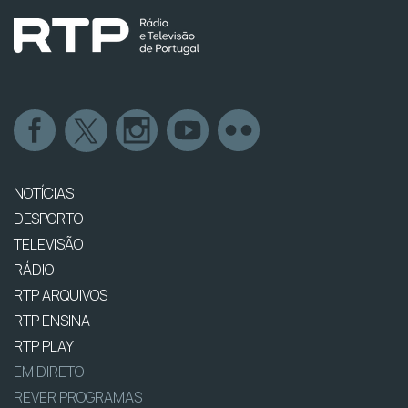
NOTÍCIAS
DESPORTO
TELEVISÃO
RÁDIO
RTP ARQUIVOS
RTP ENSINA
RTP PLAY
EM DIRETO
REVER PROGRAMAS