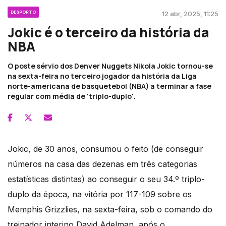
DESPORTO
12 abr, 2025, 11:25
Jokic é o terceiro da história da
NBA
O poste sérvio dos Denver Nuggets Nikola Jokic tornou-se
na sexta-feira no terceiro jogador da história da Liga
norte-americana de basquetebol (NBA) a terminar a fase
regular com média de 'triplo-duplo'.
Jokic, de 30 anos, consumou o feito (de conseguir
números na casa das dezenas em três categorias
estatísticas distintas) ao conseguir o seu 34.º triplo-
duplo da época, na vitória por 117-109 sobre os
Memphis Grizzlies, na sexta-feira, sob o comando do
treinador interino David Adelman, após o