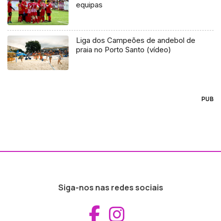
equipas
Liga dos Campeões de andebol de
praia no Porto Santo (vídeo)
PUB
Siga-nos nas redes sociais
Aceder ao Fac
Aceder ao I