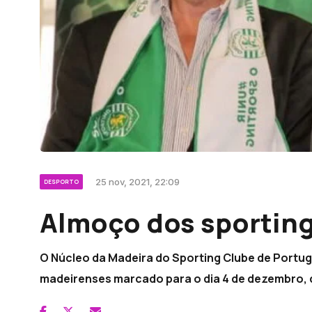
25 nov, 2021, 22:09
DESPORTO
Almoço dos sporting
O Núcleo da Madeira do Sporting Clube de Portuga
madeirenses marcado para o dia 4 de dezembro, 