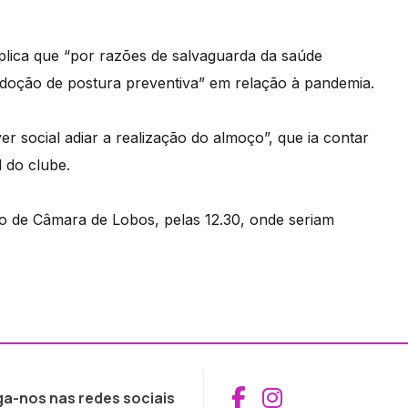
plica que “por razões de salvaguarda da saúde
adoção de postura preventiva” em relação à pandemia.
r social adiar a realização do almoço”, que ia contar
 do clube.
to de Câmara de Lobos, pelas 12.30, onde seriam
Aceder ao Fac
Aceder ao I
ga-nos nas redes sociais