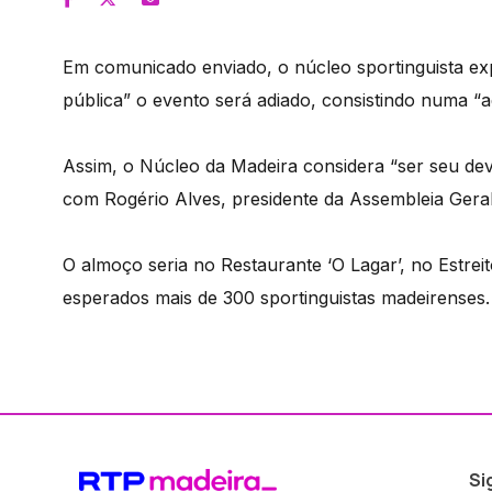
Em comunicado enviado, o núcleo sportinguista ex
pública” o evento será adiado, consistindo numa “
Assim, o Núcleo da Madeira considera “ser seu deve
com Rogério Alves, presidente da Assembleia Geral
O almoço seria no Restaurante ‘O Lagar’, no Estrei
esperados mais de 300 sportinguistas madeirenses.
Si