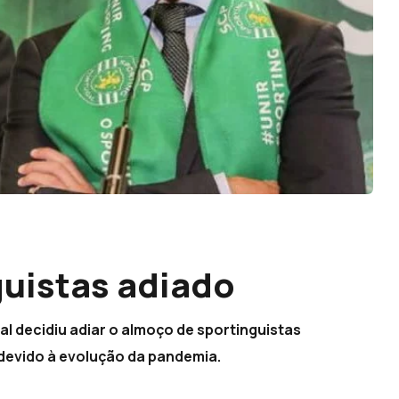
uistas adiado
l decidiu adiar o almoço de sportinguistas
devido à evolução da pandemia.