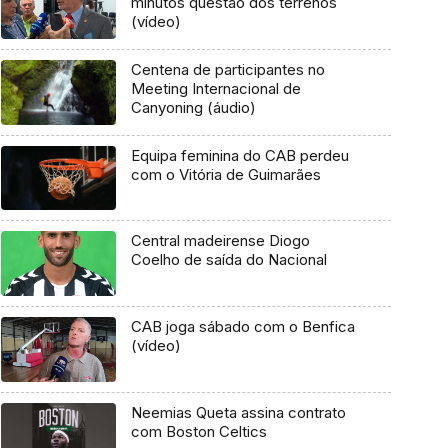
minutos questão dos terrenos
(vídeo)
Centena de participantes no
Meeting Internacional de
Canyoning (áudio)
Equipa feminina do CAB perdeu
com o Vitória de Guimarães
Central madeirense Diogo
Coelho de saída do Nacional
CAB joga sábado com o Benfica
(vídeo)
Neemias Queta assina contrato
com Boston Celtics