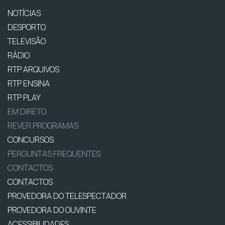
NOTÍCIAS
DESPORTO
TELEVISÃO
RÁDIO
RTP ARQUIVOS
RTP ENSINA
RTP PLAY
EM DIRETO
REVER PROGRAMAS
CONCURSOS
PERGUNTAS FREQUENTES
CONTACTOS
CONTACTOS
PROVEDORA DO TELESPECTADOR
PROVEDORA DO OUVINTE
ACESSIBILIDADES