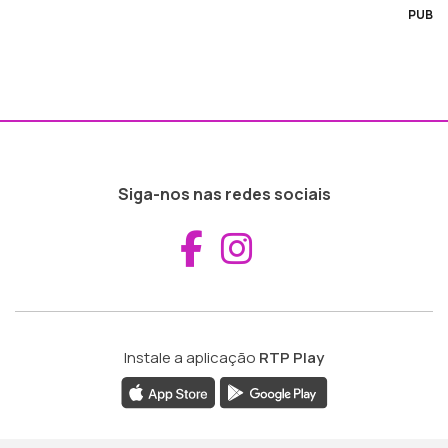
PUB
Siga-nos nas redes sociais
Aceder ao Fac
Aceder ao I
Instale a aplicação
RTP Play