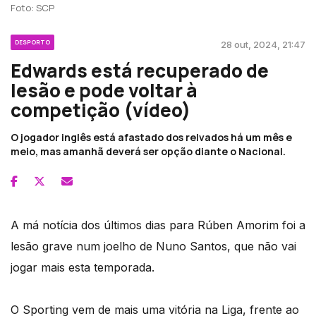
Foto: SCP
DESPORTO
28 out, 2024, 21:47
Edwards está recuperado de
lesão e pode voltar à
competição (vídeo)
O jogador inglês está afastado dos relvados há um mês e
meio, mas amanhã deverá ser opção diante o Nacional.
A má notícia dos últimos dias para Rúben Amorim foi a
lesão grave num joelho de Nuno Santos, que não vai
jogar mais esta temporada.
O Sporting vem de mais uma vitória na Liga, frente ao