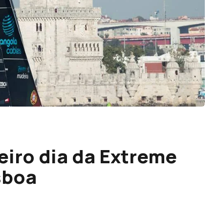
eiro dia da Extreme
sboa