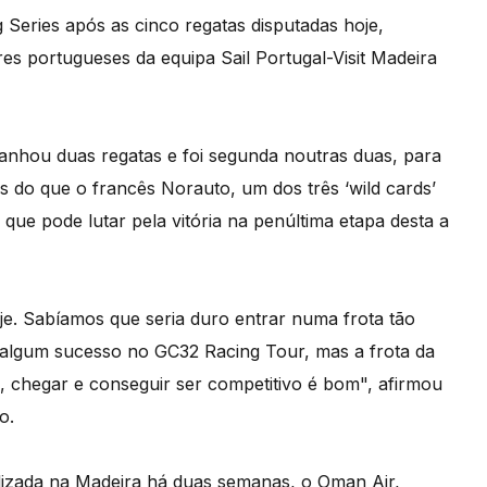
g Series após as cinco regatas disputadas hoje,
res portugueses da equipa Sail Portugal-Visit Madeira
ganhou duas regatas e foi segunda noutras duas, para
s do que o francês Norauto, um dos três ‘wild cards’
que pode lutar pela vitória na penúltima etapa desta a
je. Sabíamos que seria duro entrar numa frota tão
 algum sucesso no GC32 Racing Tour, mas a frota da
so, chegar e conseguir ser competitivo é bom", afirmou
o.
ealizada na Madeira há duas semanas, o Oman Air,