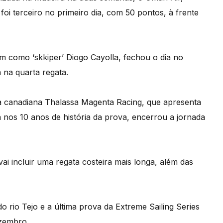
i terceiro no primeiro dia, com 50 pontos, à frente
tem como ‘skkiper’ Diogo Cayolla, fechou o dia no
a na quarta regata.
, a canadiana Thalassa Magenta Racing, que apresenta
a nos 10 anos de história da prova, encerrou a jornada
ai incluir uma regata costeira mais longa, além das
 rio Tejo e a última prova da Extreme Sailing Series
ezembro.