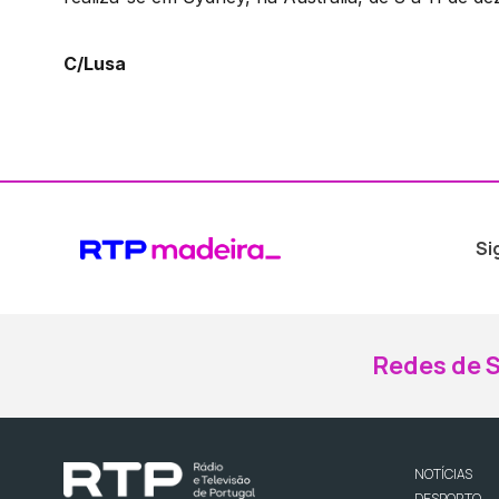
C/Lusa
Si
Redes de S
NOTÍCIAS
DESPORTO