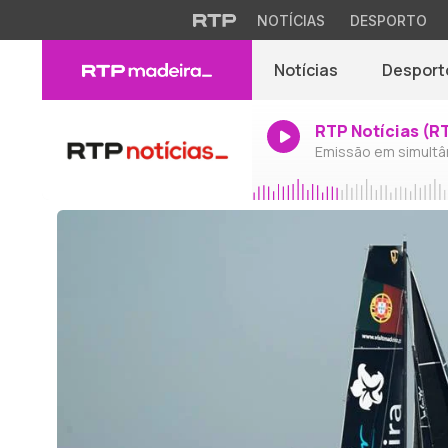
NOTÍCIAS
DESPORTO
Notícias
Desport
RTP Notícias (R
Emissão em simultâ