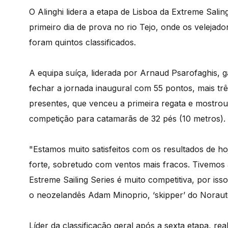
O Alinghi lidera a etapa de Lisboa da Extreme Salin
primeiro dia de prova no rio Tejo, onde os velejado
foram quintos classificados.
A equipa suíça, liderada por Arnaud Psarofaghis, 
fechar a jornada inaugural com 55 pontos, mais trê
presentes, que venceu a primeira regata e mostrou 
competição para catamarãs de 32 pés (10 metros).
"Estamos muito satisfeitos com os resultados de ho
forte, sobretudo com ventos mais fracos. Tivemos
Estreme Sailing Series é muito competitiva, por is
o neozelandês Adam Minoprio, ‘skipper’ do Noraut
Líder da classificação geral após a sexta etapa, r