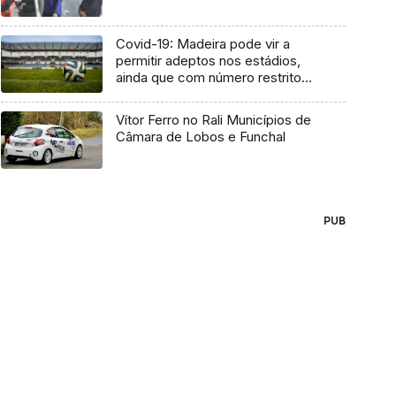
Covid-19: Madeira pode vir a
permitir adeptos nos estádios,
ainda que com número restrito
(Áudio)
Vítor Ferro no Rali Municípios de
Câmara de Lobos e Funchal
PUB