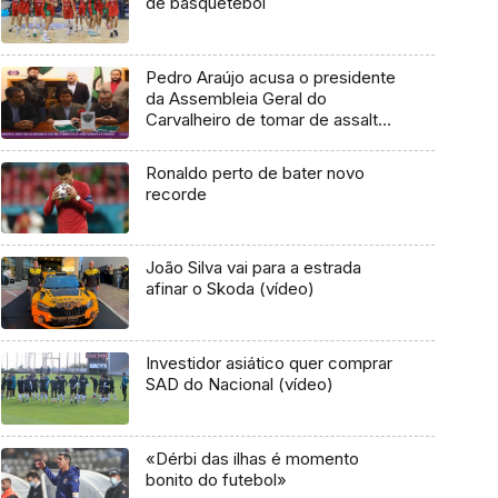
de basquetebol
Pedro Araújo acusa o presidente
da Assembleia Geral do
Carvalheiro de tomar de assalto a
liderança do clube
Ronaldo perto de bater novo
recorde
João Silva vai para a estrada
afinar o Skoda (vídeo)
Investidor asiático quer comprar
SAD do Nacional (vídeo)
«Dérbi das ilhas é momento
bonito do futebol»