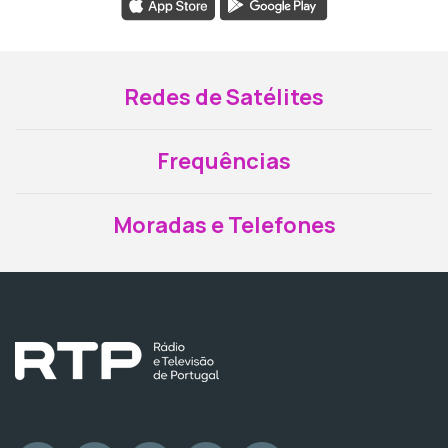
Redes de Satélites
Frequências
Moradas e Telefones