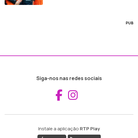
PUB
Siga-nos nas redes sociais
Aceder ao Fac
Aceder ao I
Instale a aplicação
RTP Play