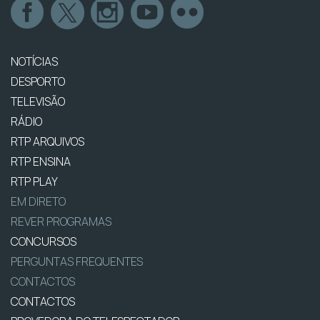
NOTÍCIAS
DESPORTO
TELEVISÃO
RÁDIO
RTP ARQUIVOS
RTP ENSINA
RTP PLAY
EM DIRETO
REVER PROGRAMAS
CONCURSOS
PERGUNTAS FREQUENTES
CONTACTOS
CONTACTOS