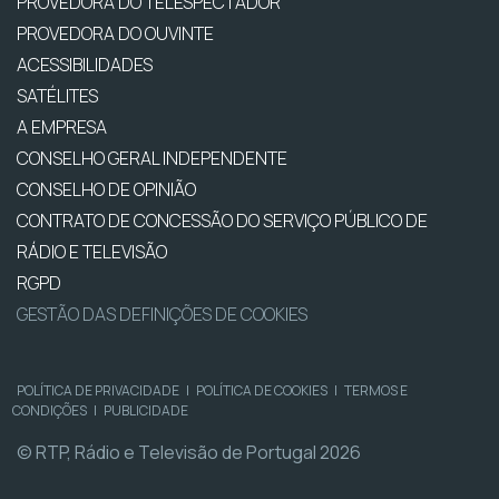
PROVEDORA DO TELESPECTADOR
PROVEDORA DO OUVINTE
ACESSIBILIDADES
SATÉLITES
A EMPRESA
CONSELHO GERAL INDEPENDENTE
CONSELHO DE OPINIÃO
CONTRATO DE CONCESSÃO DO SERVIÇO PÚBLICO DE
RÁDIO E TELEVISÃO
RGPD
GESTÃO DAS DEFINIÇÕES DE COOKIES
POLÍTICA DE PRIVACIDADE
|
POLÍTICA DE COOKIES
|
TERMOS E
CONDIÇÕES
|
PUBLICIDADE
© RTP, Rádio e Televisão de Portugal 2026