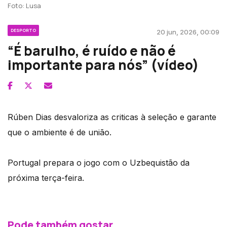
Foto: Lusa
DESPORTO
20 jun, 2026, 00:09
“É barulho, é ruído e não é
importante para nós” (vídeo)
Rúben Dias desvaloriza as criticas à seleção e garante
que o ambiente é de união.
Portugal prepara o jogo com o Uzbequistão da
próxima terça-feira.
Pode também gostar