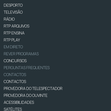
DESPORTO
TELEVISÃO
RÁDIO
RTP ARQUIVOS
RTP ENSINA
RTP PLAY
EM DIRETO
REVER PROGRAMAS
CONCURSOS
PERGUNTAS FREQUENTES
CONTACTOS
CONTACTOS
PROVEDORA DO TELESPECTADOR
PROVEDORA DO OUVINTE
ACESSIBILIDADES
SATÉLITES