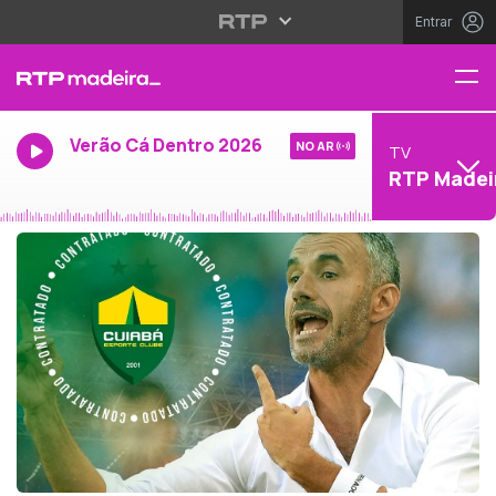
Entrar
Verão Cá Dentro 2026
NO AR
TV
RTP Madei