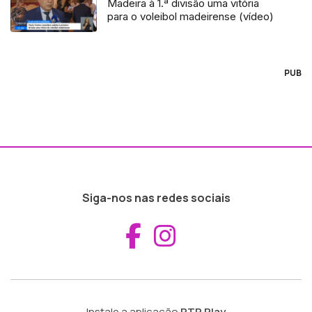
Madeira à 1.ª divisão uma vitória
para o voleibol madeirense (vídeo)
PUB
Siga-nos nas redes sociais
Aceder ao Fac
Aceder ao I
Instale a aplicação
RTP Play