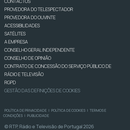
CONTACTOS
PROVEDORA DO TELESPECTADOR
PROVEDORA DO OUVINTE
ACESSIBILIDADES
SATÉLITES
A EMPRESA
CONSELHO GERAL INDEPENDENTE
CONSELHO DE OPINIÃO
CONTRATO DE CONCESSÃO DO SERVIÇO PÚBLICO DE
RÁDIO E TELEVISÃO
RGPD
GESTÃO DAS DEFINIÇÕES DE COOKIES
POLÍTICA DE PRIVACIDADE
|
POLÍTICA DE COOKIES
|
TERMOS E
CONDIÇÕES
|
PUBLICIDADE
© RTP, Rádio e Televisão de Portugal 2026