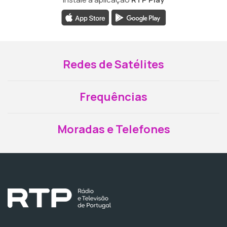
Redes de Satélites
Frequências
Moradas e Telefones