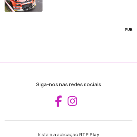
PUB
Siga-nos nas redes sociais
Aceder ao Fac
Aceder ao I
Instale a aplicação
RTP Play