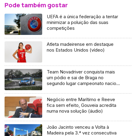
Pode também gostar
UEFA é a única federação a tentar
minimizar a poluição das suas
competições
Atleta madeirense em destaque
nos Estados Unidos (vídeo)
Team Novadriver conquista mais
um pódio e sai de Braga no
segundo lugar campeonato nacional
de velocidade
Negócio entre Marítimo e Reeve
fica sem efeito, Gouveia acredita
numa nova solução (áudio)
João Jacinto venceu a Volta à
Madeira pela 3.ª vez consecutiva