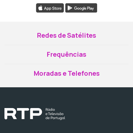
Redes de Satélites
Frequências
Moradas e Telefones