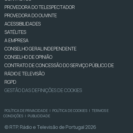
PROVEDORA DO TELESPECTADOR
PROVEDORA DO OUVINTE
ACESSIBILIDADES
SATÉLITES
A EMPRESA
CONSELHO GERAL INDEPENDENTE
CONSELHO DE OPINIÃO
CONTRATO DE CONCESSÃO DO SERVIÇO PÚBLICO DE
RÁDIO E TELEVISÃO
RGPD
GESTÃO DAS DEFINIÇÕES DE COOKIES
POLÍTICA DE PRIVACIDADE
|
POLÍTICA DE COOKIES
|
TERMOS E
CONDIÇÕES
|
PUBLICIDADE
© RTP, Rádio e Televisão de Portugal 2026