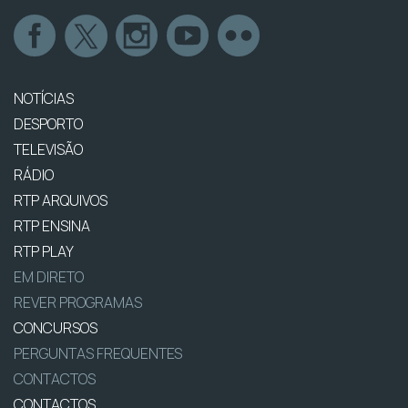
NOTÍCIAS
DESPORTO
TELEVISÃO
RÁDIO
RTP ARQUIVOS
RTP ENSINA
RTP PLAY
EM DIRETO
REVER PROGRAMAS
CONCURSOS
PERGUNTAS FREQUENTES
CONTACTOS
CONTACTOS