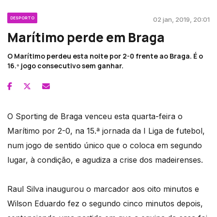
DESPORTO
02 jan, 2019, 20:01
Marítimo perde em Braga
O Marítimo perdeu esta noite por 2-0 frente ao Braga. É o
16.º jogo consecutivo sem ganhar.
O Sporting de Braga venceu esta quarta-feira o
Marítimo por 2-0, na 15.ª jornada da I Liga de futebol,
num jogo de sentido único que o coloca em segundo
lugar, à condição, e agudiza a crise dos madeirenses.
Raul Silva inaugurou o marcador aos oito minutos e
Wilson Eduardo fez o segundo cinco minutos depois,