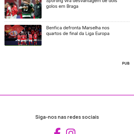
Sporting vira desvantagem de dois
golos em Braga
Benfica defronta Marselha nos
quartos de final da Liga Europa
PUB
Siga-nos nas redes sociais
Aceder ao Fac
Aceder ao I