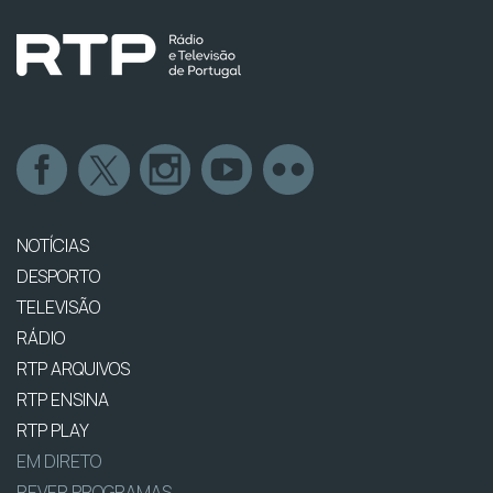
NOTÍCIAS
DESPORTO
TELEVISÃO
RÁDIO
RTP ARQUIVOS
RTP ENSINA
RTP PLAY
EM DIRETO
REVER PROGRAMAS