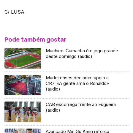
C/ LUSA
Pode também gostar
Machico-Camacha é o jogo grande
deste domingo (áudio)
Madeirenses declaram apoio a
CR7: «A gente ama o Ronaldo»
(áudio)
CAB escorrega frente ao Esgueira
(áudio)
Avançado Min Gu Kang reforça