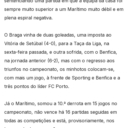
sentenciando uma partida em que a equipa da casa foi
sempre muito superior a um Marítimo muito débil e em
plena espiral negativa.
O Braga vinha de duas goleadas, uma imposta ao
Vitória de Setúbal (4-0), para a Taça da Liga, na
sexta-feira passada, e outra sofrida, com o Benfica,
na jornada anterior (6-2), mas com o regresso aos
triunfos no campeonato, os minhotos colocam-se,
com mais um jogo, à frente de Sporting e Benfica e a
três pontos do líder FC Porto.
Já o Marítimo, somou a 10.ª derrota em 15 jogos no
campeonato, não vence há 16 partidas seguidas em
todas as competições e está, provisoriamente, nos