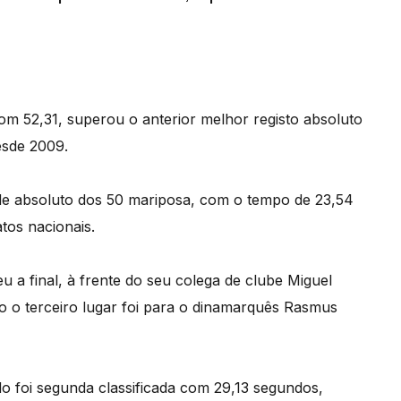
om 52,31, superou o anterior melhor registo absoluto
esde 2009.
rde absoluto dos 50 mariposa, com o tempo de 23,54
os nacionais.
 a final, à frente do seu colega de clube Miguel
o o terceiro lugar foi para o dinamarquês Rasmus
do foi segunda classificada com 29,13 segundos,