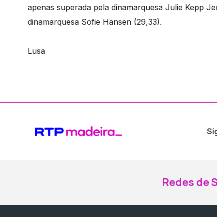
apenas superada pela dinamarquesa Julie Kepp Jen
dinamarquesa Sofie Hansen (29,33).
Lusa
Si
Redes de S