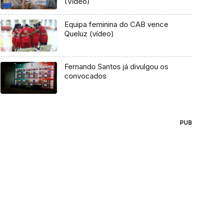
(Vídeo)
Equipa feminina do CAB vence
Queluz (vídeo)
Fernando Santos já divulgou os
convocados
PUB