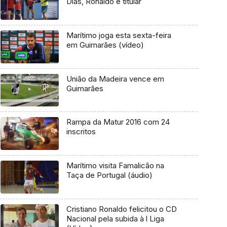
Dias, Ronaldo é titular
Marítimo joga esta sexta-feira
em Guimarães (vídeo)
União da Madeira vence em
Guimarães
Rampa da Matur 2016 com 24
inscritos
Marítimo visita Famalicão na
Taça de Portugal (áudio)
Cristiano Ronaldo felicitou o CD
Nacional pela subida à l Liga