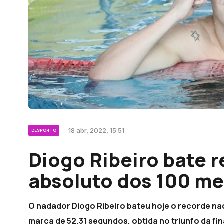
18 abr, 2022, 15:51
DESPORTO
Diogo Ribeiro bate 
absoluto dos 100 me
O nadador Diogo Ribeiro bateu hoje o recorde na
marca de 52,31 segundos, obtida no triunfo da fi