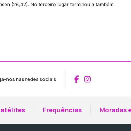
sen (28,42). No terceiro lugar terminou a também
Aceder ao Fac
Aceder ao I
ga-nos nas redes sociais
atélites
Frequências
Moradas e