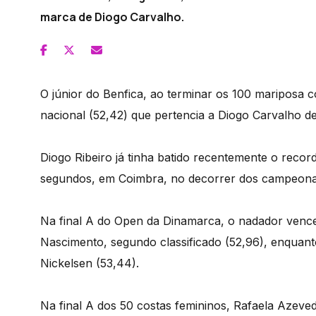
marca de Diogo Carvalho.
O júnior do Benfica, ao terminar os 100 mariposa c
nacional (52,42) que pertencia a Diogo Carvalho d
Diogo Ribeiro já tinha batido recentemente o reco
segundos, em Coimbra, no decorrer dos campeonat
Na final A do Open da Dinamarca, o nadador venceu
Nascimento, segundo classificado (52,96), enquant
Nickelsen (53,44).
Na final A dos 50 costas femininos, Rafaela Azeve