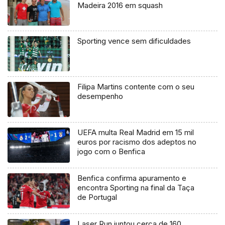
Madeira 2016 em squash
Sporting vence sem dificuldades
Filipa Martins contente com o seu
desempenho
UEFA multa Real Madrid em 15 mil
euros por racismo dos adeptos no
jogo com o Benfica
Benfica confirma apuramento e
encontra Sporting na final da Taça
de Portugal
Laser Run juntou cerca de 160