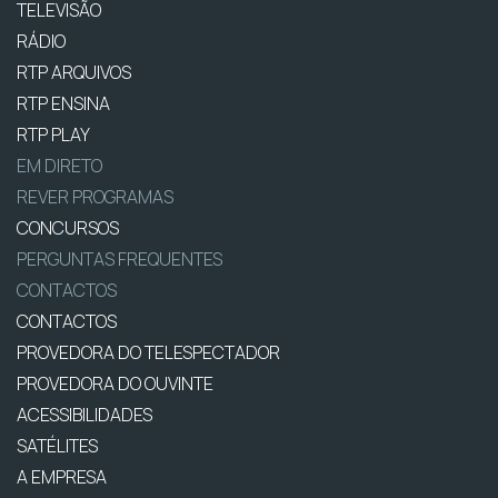
TELEVISÃO
RÁDIO
RTP ARQUIVOS
RTP ENSINA
RTP PLAY
EM DIRETO
REVER PROGRAMAS
CONCURSOS
PERGUNTAS FREQUENTES
CONTACTOS
CONTACTOS
PROVEDORA DO TELESPECTADOR
PROVEDORA DO OUVINTE
ACESSIBILIDADES
SATÉLITES
A EMPRESA