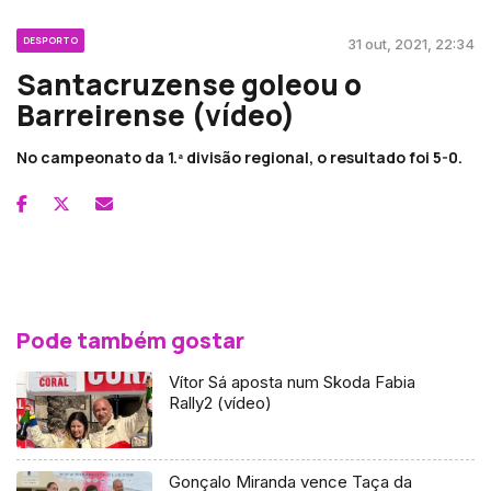
DESPORTO
31 out, 2021, 22:34
Santacruzense goleou o
Barreirense (vídeo)
No campeonato da 1.ª divisão regional, o resultado foi 5-0.
Pode também gostar
Vítor Sá aposta num Skoda Fabia
Rally2 (vídeo)
Gonçalo Miranda vence Taça da