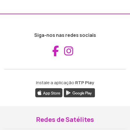
Siga-nos nas redes sociais
Aceder ao Fac
Aceder ao I
Instale a aplicação
RTP Play
Redes de Satélites