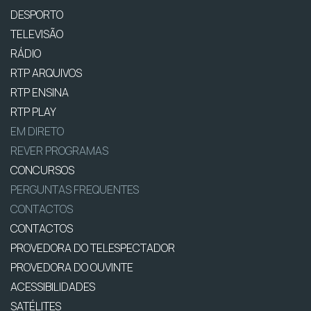
DESPORTO
TELEVISÃO
RÁDIO
RTP ARQUIVOS
RTP ENSINA
RTP PLAY
EM DIRETO
REVER PROGRAMAS
CONCURSOS
PERGUNTAS FREQUENTES
CONTACTOS
CONTACTOS
PROVEDORA DO TELESPECTADOR
PROVEDORA DO OUVINTE
ACESSIBILIDADES
SATÉLITES