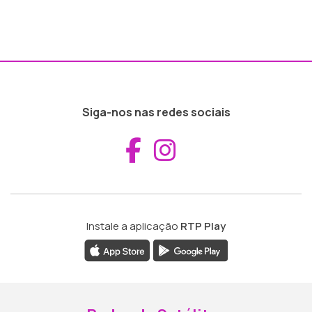
Siga-nos nas redes sociais
Aceder ao Fac
Aceder ao I
Instale a aplicação
RTP Play