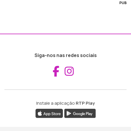
PUB
Siga-nos nas redes sociais
Aceder ao Fac
Aceder ao I
Instale a aplicação
RTP Play