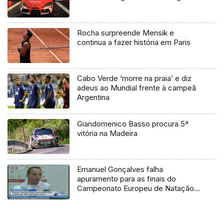
Rocha surpreende Mensik e
continua a fazer história em Paris
Cabo Verde ‘morre na praia’ e diz
adeus ao Mundial frente à campeã
Argentina
Giandomenico Basso procura 5ª
vitória na Madeira
Emanuel Gonçalves falha
apuramento para as finais do
Campeonato Europeu de Natação
Adaptada