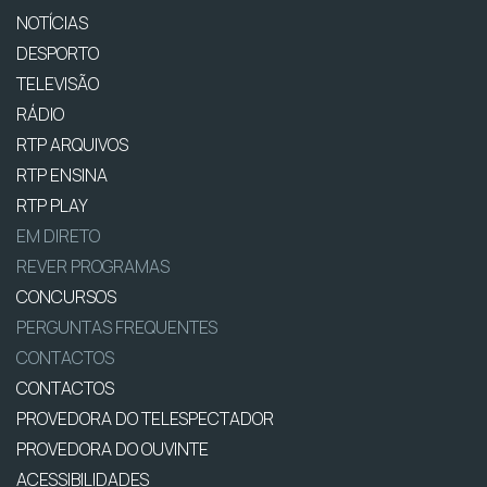
NOTÍCIAS
DESPORTO
TELEVISÃO
RÁDIO
RTP ARQUIVOS
RTP ENSINA
RTP PLAY
EM DIRETO
REVER PROGRAMAS
CONCURSOS
PERGUNTAS FREQUENTES
CONTACTOS
CONTACTOS
PROVEDORA DO TELESPECTADOR
PROVEDORA DO OUVINTE
ACESSIBILIDADES