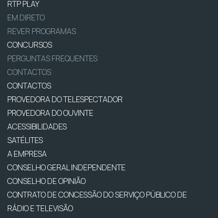
RTP PLAY
EM DIRETO
REVER PROGRAMAS
CONCURSOS
PERGUNTAS FREQUENTES
CONTACTOS
CONTACTOS
PROVEDORA DO TELESPECTADOR
PROVEDORA DO OUVINTE
ACESSIBILIDADES
SATÉLITES
A EMPRESA
CONSELHO GERAL INDEPENDENTE
CONSELHO DE OPINIÃO
CONTRATO DE CONCESSÃO DO SERVIÇO PÚBLICO DE
RÁDIO E TELEVISÃO