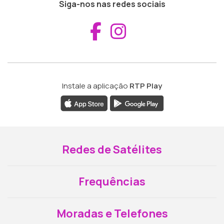
Siga-nos nas redes sociais
Aceder ao Fac
Aceder ao I
Instale a aplicação
RTP Play
Redes de Satélites
Frequências
Moradas e Telefones