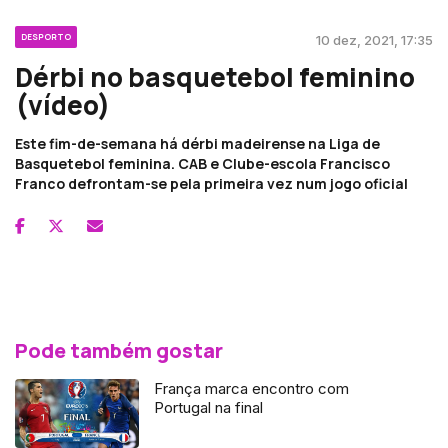
DESPORTO
10 dez, 2021, 17:35
Dérbi no basquetebol feminino
(vídeo)
Este fim-de-semana há dérbi madeirense na Liga de
Basquetebol feminina. CAB e Clube-escola Francisco
Franco defrontam-se pela primeira vez num jogo oficial
Pode também gostar
França marca encontro com
Portugal na final