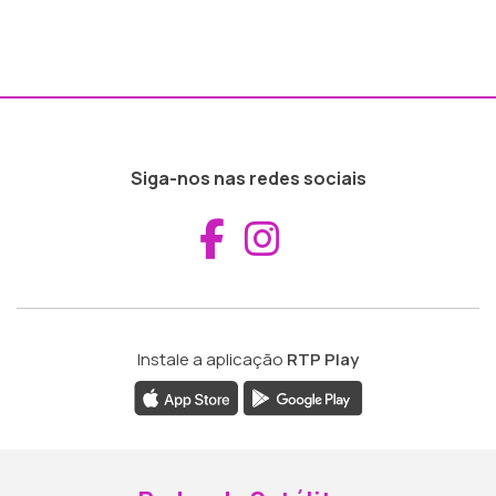
Siga-nos nas redes sociais
Aceder ao Fac
Aceder ao I
Instale a aplicação
RTP Play