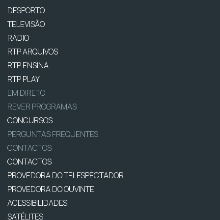
DESPORTO
TELEVISÃO
RÁDIO
RTP ARQUIVOS
RTP ENSINA
RTP PLAY
EM DIRETO
REVER PROGRAMAS
CONCURSOS
PERGUNTAS FREQUENTES
CONTACTOS
CONTACTOS
PROVEDORA DO TELESPECTADOR
PROVEDORA DO OUVINTE
ACESSIBILIDADES
SATÉLITES