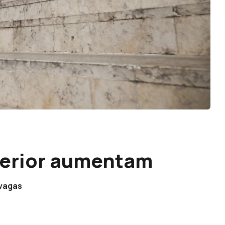
perior aumentam
 vagas