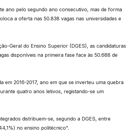
te ano pelo segundo ano consecutivo, mas de forma
oloca a oferta nas 50.838 vagas nas universidades e
eção-Geral do Ensino Superior (DGES), as candidaturas
gas disponíveis na primeira fase face às 50.688 de
iada em 2016-2017, ano em que se inverteu uma quebra
rante quatro anos letivos, registando-se um
integrados distribuem-se, segundo a DGES, entre
44,1%) no ensino politécnico".