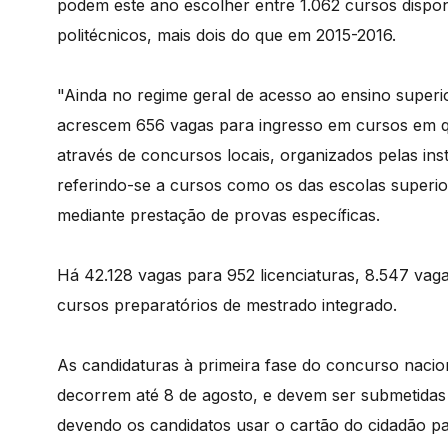
podem este ano escolher entre 1.062 cursos disponí
politécnicos, mais dois do que em 2015-2016.
"Ainda no regime geral de acesso ao ensino superi
acrescem 656 vagas para ingresso em cursos em qu
através de concursos locais, organizados pelas ins
referindo-se a cursos como os das escolas superiore
mediante prestação de provas específicas.
Há 42.128 vagas para 952 licenciaturas, 8.547 vag
cursos preparatórios de mestrado integrado.
As candidaturas à primeira fase do concurso nacio
decorrem até 8 de agosto, e devem ser submetidas ‘
devendo os candidatos usar o cartão do cidadão pa