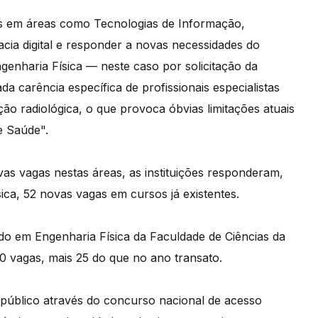
as em áreas como Tecnologias de Informação,
cia digital e responder a novas necessidades do
enharia Física — neste caso por solicitação da
a carência específica de profissionais especialistas
ção radiológica, o que provoca óbvias limitações atuais
e Saúde".
vas vagas nestas áreas, as instituições responderam,
ica, 52 novas vagas em cursos já existentes.
do em Engenharia Física da Faculdade de Ciências da
0 vagas, mais 25 do que no ano transato.
 público através do concurso nacional de acesso