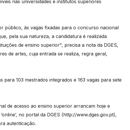
veis nas universidades e institutos superiores
or público, às vagas fixadas para o concurso nacional
e, pela sua natureza, a candidatura é realizada
tituições de ensino superior", precisa a nota da DGES,
s de artes, cuja entrada se realiza, regra geral,
as para 103 mestrados integrados e 163 vagas para sete
nal de acesso ao ensino superior arrancam hoje e
online’, no portal da DGES (http://www.dges.gov.pt),
ra autenticação.