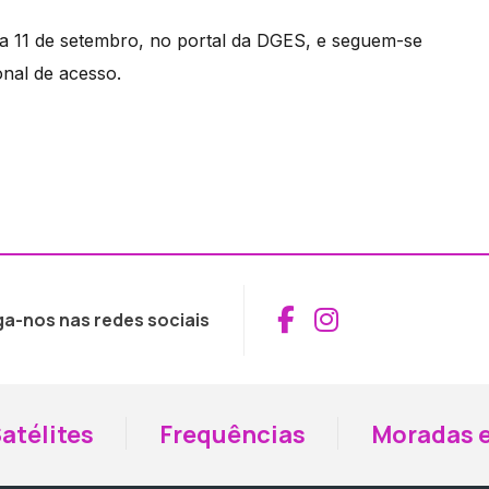
dia 11 de setembro, no portal da DGES, e seguem-se
onal de acesso.
Aceder ao Fac
Aceder ao I
ga-nos nas redes sociais
atélites
Frequências
Moradas e