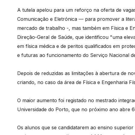
A tutela apelou para um reforço na oferta de vag
Comunicação e Eletrónica — para promover a litera
mercado de trabalho -, mas também em Física e Eng
Direção-Geral de Saúde, que identificou "uma elevad
em física médica e de peritos qualificados em prote
e futuras ao funcionamento do Serviço Nacional d
Depois de reduzidas as limitações à abertura de no
criando, no caso da área de Física e Engenharia Fís
O maior aumento foi registado no mestrado integra
Universidade do Porto, que no próximo ano abre 6
Os alunos que se candidatarem ao ensino superior