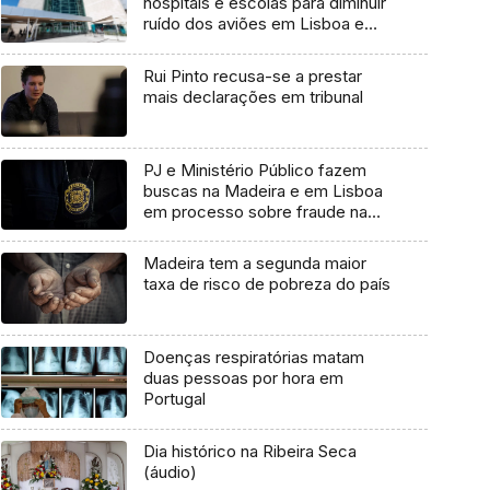
hospitais e escolas para diminuir
ruído dos aviões em Lisboa e
Loures
Rui Pinto recusa-se a prestar
mais declarações em tribunal
PJ e Ministério Público fazem
buscas na Madeira e em Lisboa
em processo sobre fraude na
obtenção de fundos
Madeira tem a segunda maior
taxa de risco de pobreza do país
Doenças respiratórias matam
duas pessoas por hora em
Portugal
Dia histórico na Ribeira Seca
(áudio)