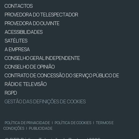
CONTACTOS
PROVEDORA DO TELESPECTADOR
PROVEDORA DO OUVINTE
ACESSIBILIDADES
SATÉLITES
A EMPRESA
CONSELHO GERAL INDEPENDENTE
CONSELHO DE OPINIÃO
CONTRATO DE CONCESSÃO DO SERVIÇO PÚBLICO DE
RÁDIO E TELEVISÃO
RGPD
GESTÃO DAS DEFINIÇÕES DE COOKIES
POLÍTICA DE PRIVACIDADE
|
POLÍTICA DE COOKIES
|
TERMOS E
CONDIÇÕES
|
PUBLICIDADE