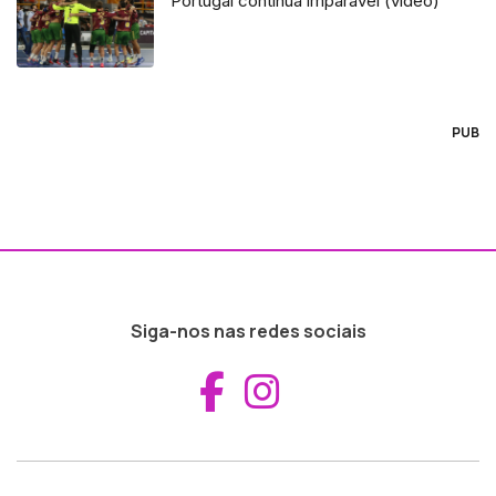
Portugal continua imparável (vídeo)
PUB
Siga-nos nas redes sociais
Aceder ao Fac
Aceder ao I