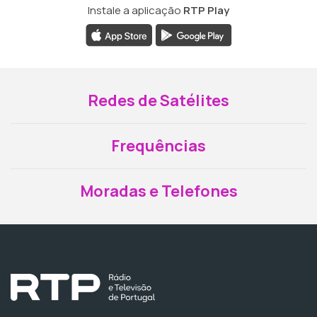
Instale a aplicação
RTP Play
Redes de Satélites
Frequências
Moradas e Telefones