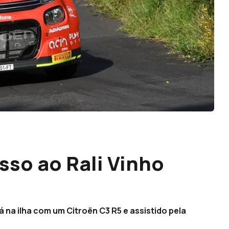
sso ao Rali Vinho
na ilha com um Citroën C3 R5 e assistido pela