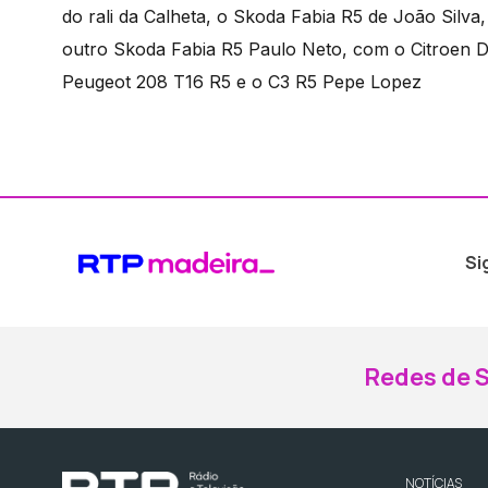
do rali da Calheta, o Skoda Fabia R5 de João Silva
outro Skoda Fabia R5 Paulo Neto, com o Citroen D
Peugeot 208 T16 R5 e o C3 R5 Pepe Lopez
Si
Redes de S
NOTÍCIAS