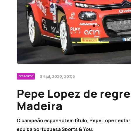
24 jul, 2020, 20:05
DESPORTO
Pepe Lopez de regre
Madeira
O campeão espanhol em título, Pepe Lopez estará 
equipa portuguesa Sports & You.