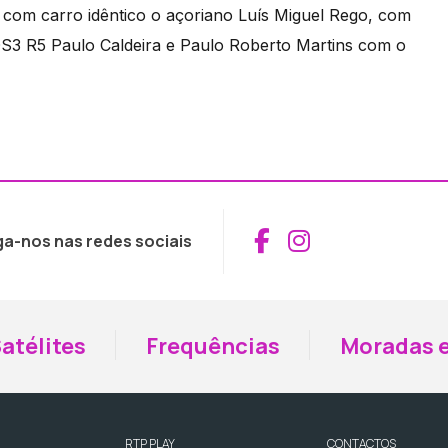
, com carro idêntico o açoriano Luís Miguel Rego, com
S3 R5 Paulo Caldeira e Paulo Roberto Martins com o
Aceder ao Fac
Aceder ao I
ga-nos nas redes sociais
atélites
Frequências
Moradas e
RTP PLAY
CONTACTOS