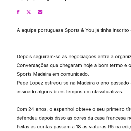
A equipa portuguesa Sports & You já tinha inscrito
Depois seguiram-se as negociações entre a organiz
Conversações que chegaram hoje a bom termo e o p
Sports Madeira em comunicado.
Pepe Lopez estreou-se na Madeira o ano passado a
assinado alguns bons tempos em classificativas.
Com 24 anos, o espanhol obteve o seu primeiro tí
defendeu depois disso as cores da casa francesa 
Feitas as contas passam a 18 as viaturas R5 na edi