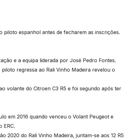
 o piloto espanhol antes de fecharem as inscrições.
ação e a equipa liderada por José Pedro Fontes.
iloto regressa ao Rali Vinho Madeira revelou o
o volante do Citroen C3 R5 e foi segundo após ter
tulo em 2016 quando venceu o Volant Peugeot e
no ERC.
ção 2020 do Rali Vinho Madeira, juntam-se aos 12 R5