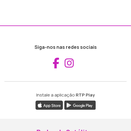
Siga-nos nas redes sociais
Aceder ao Fac
Aceder ao I
Instale a aplicação
RTP Play