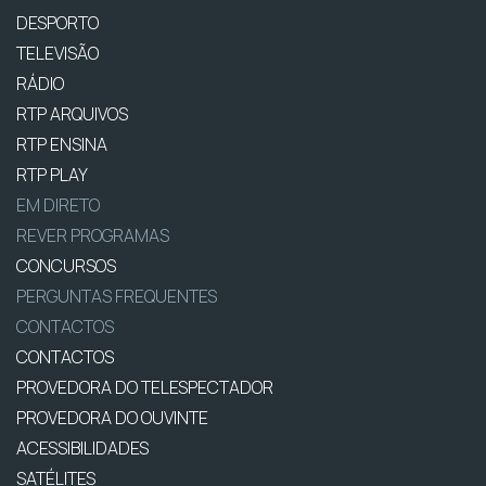
DESPORTO
TELEVISÃO
RÁDIO
RTP ARQUIVOS
RTP ENSINA
RTP PLAY
EM DIRETO
REVER PROGRAMAS
CONCURSOS
PERGUNTAS FREQUENTES
CONTACTOS
CONTACTOS
PROVEDORA DO TELESPECTADOR
PROVEDORA DO OUVINTE
ACESSIBILIDADES
SATÉLITES