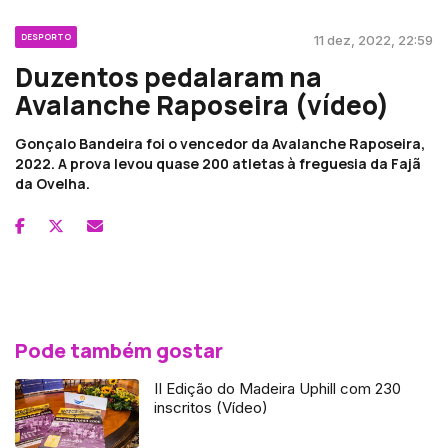
DESPORTO
11 dez, 2022, 22:59
Duzentos pedalaram na
Avalanche Raposeira (vídeo)
Gonçalo Bandeira foi o vencedor da Avalanche Raposeira,
2022. A prova levou quase 200 atletas à freguesia da Fajã
da Ovelha.
Pode também gostar
II Edição do Madeira Uphill com 230
inscritos (Vídeo)