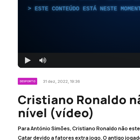
ESTE CONTEÚDO ESTÁ NESTE MOMEN
31 dez, 2022, 19:36
DESPORTO
Cristiano Ronaldo n
nível (vídeo)
Para António Simões, Cristiano Ronaldo não est
Catar devido a fatores extra jogo. O antigo jogad