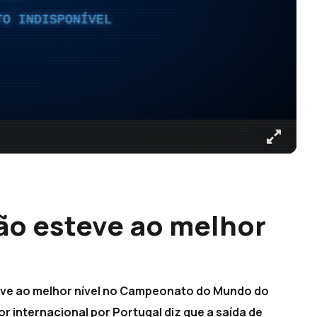
TO INDISPONÍVEL
ão esteve ao melhor
eve ao melhor nível no Campeonato do Mundo do
or internacional por Portugal diz que a saída de