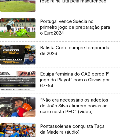
respira na luta pela manutenção
Portugal vence Suécia no
primeiro jogo de preparação para
o Euro2024
Batista Corte cumpre temporada
de 2026
Equipa feminina do CAB perde 1º
jogo do Playoff com o Olivais por
67-54
“Não era necessário os adeptos
do João Silva atirarem coisas ao
carro nesta PEC” (vídeo)
Pontassolense conquista Taça
da Madeira (áudio)