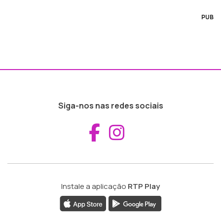
PUB
Siga-nos nas redes sociais
Aceder ao Fac
Aceder ao I
Instale a aplicação
RTP Play