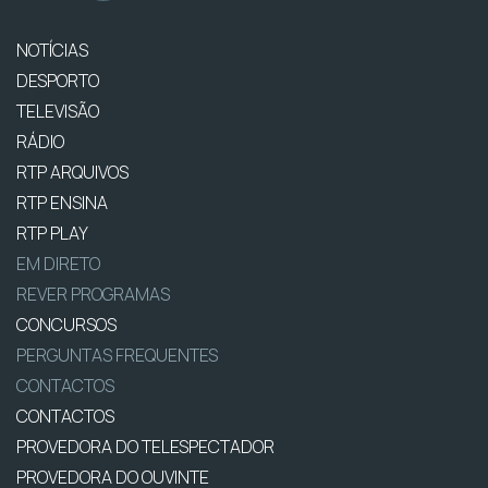
NOTÍCIAS
DESPORTO
TELEVISÃO
RÁDIO
RTP ARQUIVOS
RTP ENSINA
RTP PLAY
EM DIRETO
REVER PROGRAMAS
CONCURSOS
PERGUNTAS FREQUENTES
CONTACTOS
CONTACTOS
PROVEDORA DO TELESPECTADOR
PROVEDORA DO OUVINTE