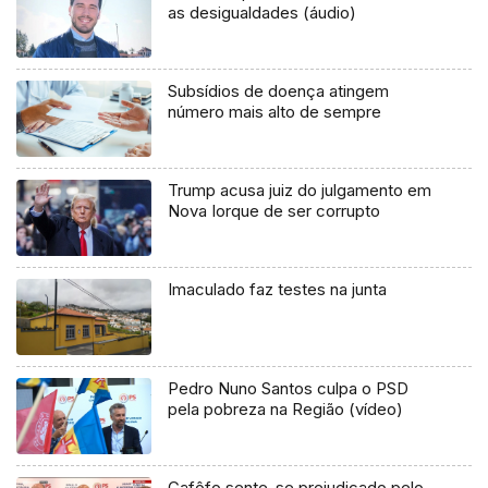
as desigualdades (áudio)
Subsídios de doença atingem
número mais alto de sempre
Trump acusa juiz do julgamento em
Nova Iorque de ser corrupto
Imaculado faz testes na junta
Pedro Nuno Santos culpa o PSD
pela pobreza na Região (vídeo)
Cafôfo sente-se prejudicado pelo