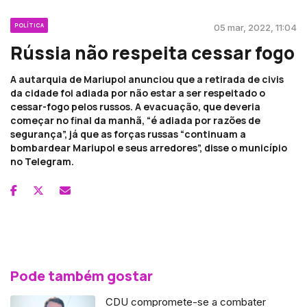
POLÍTICA
05 mar, 2022, 11:04
Rússia não respeita cessar fogo
A autarquia de Mariupol anunciou que a retirada de civis
da cidade foi adiada por não estar a ser respeitado o
cessar-fogo pelos russos. A evacuação, que deveria
começar no final da manhã, “é adiada por razões de
segurança”, já que as forças russas “continuam a
bombardear Mariupol e seus arredores”, disse o município
no Telegram.
Pode também gostar
CDU compromete-se a combater