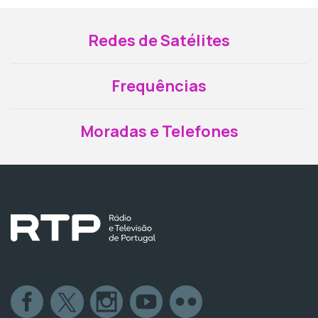
Redes de Satélites
Frequências
Moradas e Telefones