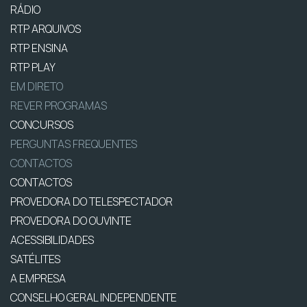
RÁDIO
RTP ARQUIVOS
RTP ENSINA
RTP PLAY
EM DIRETO
REVER PROGRAMAS
CONCURSOS
PERGUNTAS FREQUENTES
CONTACTOS
CONTACTOS
PROVEDORA DO TELESPECTADOR
PROVEDORA DO OUVINTE
ACESSIBILIDADES
SATÉLITES
A EMPRESA
CONSELHO GERAL INDEPENDENTE