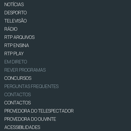
NOTÍCIAS
DESPORTO
TELEVISÃO
RÁDIO
RTP ARQUIVOS
RTP ENSINA
RTP PLAY
EM DIRETO
REVER PROGRAMAS
CONCURSOS
PERGUNTAS FREQUENTES
CONTACTOS
CONTACTOS
PROVEDORA DO TELESPECTADOR
PROVEDORA DO OUVINTE
ACESSIBILIDADES