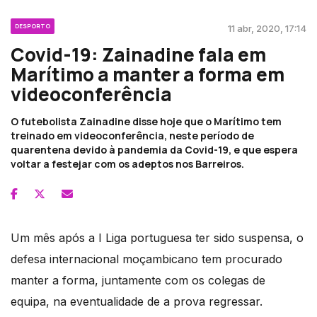
DESPORTO
11 abr, 2020, 17:14
Covid-19: Zainadine fala em
Marítimo a manter a forma em
videoconferência
O futebolista Zainadine disse hoje que o Marítimo tem
treinado em videoconferência, neste período de
quarentena devido à pandemia da Covid-19, e que espera
voltar a festejar com os adeptos nos Barreiros.
Um mês após a I Liga portuguesa ter sido suspensa, o
defesa internacional moçambicano tem procurado
manter a forma, juntamente com os colegas de
equipa, na eventualidade de a prova regressar.