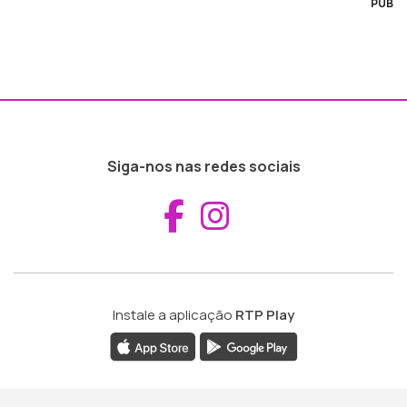
PUB
Siga-nos nas redes sociais
Aceder ao Fac
Aceder ao I
Instale a aplicação
RTP Play