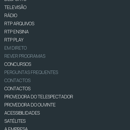
TELEVISÃO
RÁDIO
RTP ARQUIVOS
RTP ENSINA
RTP PLAY
EM DIRETO
REVER PROGRAMAS
CONCURSOS
PERGUNTAS FREQUENTES
CONTACTOS
CONTACTOS
PROVEDORA DO TELESPECTADOR
PROVEDORA DO OUVINTE
ACESSIBILIDADES
SATÉLITES
A EMPRESA