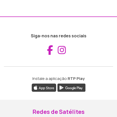
Siga-nos nas redes sociais
Aceder ao Fac
Aceder ao I
Instale a aplicação
RTP Play
Redes de Satélites