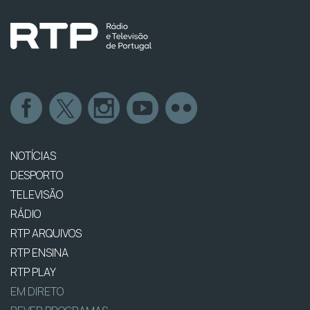
NOTÍCIAS
DESPORTO
TELEVISÃO
RÁDIO
RTP ARQUIVOS
RTP ENSINA
RTP PLAY
EM DIRETO