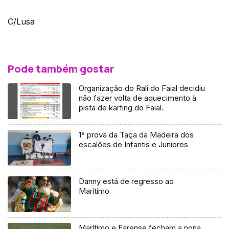
C/Lusa
Pode também gostar
Organização do Rali do Faial decidiu
não fazer volta de aquecimento à
pista de karting do Faial.
1ª prova da Taça da Madeira dos
escalões de Infantis e Juniores
Danny está de regresso ao
Marítimo
Marítimo e Farense fecham a nona