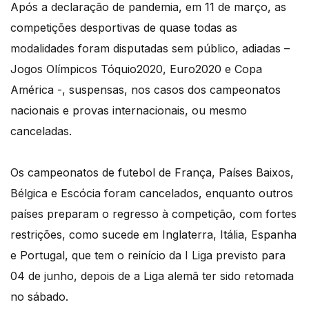
Após a declaração de pandemia, em 11 de março, as
competições desportivas de quase todas as
modalidades foram disputadas sem público, adiadas –
Jogos Olímpicos Tóquio2020, Euro2020 e Copa
América -, suspensas, nos casos dos campeonatos
nacionais e provas internacionais, ou mesmo
canceladas.
Os campeonatos de futebol de França, Países Baixos,
Bélgica e Escócia foram cancelados, enquanto outros
países preparam o regresso à competição, com fortes
restrições, como sucede em Inglaterra, Itália, Espanha
e Portugal, que tem o reinício da I Liga previsto para
04 de junho, depois de a Liga alemã ter sido retomada
no sábado.