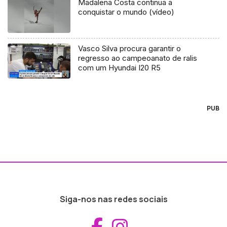
Madalena Costa continua a
conquistar o mundo (vídeo)
Vasco Silva procura garantir o
regresso ao campeoanato de ralis
com um Hyundai I20 R5
PUB
Siga-nos nas redes sociais
Aceder ao Fac
Aceder ao I