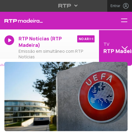
Entrar
RTP Notícias (RTP
NO AR
TV
Madeira)
RTP Madei
Emissão em simultâneo com RTP
Notícias