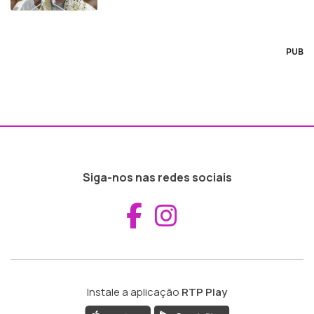
PUB
Siga-nos nas redes sociais
Aceder ao Fac
Aceder ao I
Instale a aplicação
RTP Play