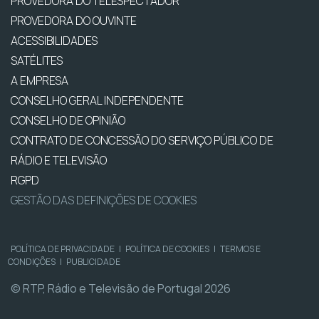
PROVEDORA DO TELESPECTADOR
PROVEDORA DO OUVINTE
ACESSIBILIDADES
SATÉLITES
A EMPRESA
CONSELHO GERAL INDEPENDENTE
CONSELHO DE OPINIÃO
CONTRATO DE CONCESSÃO DO SERVIÇO PÚBLICO DE
RÁDIO E TELEVISÃO
RGPD
GESTÃO DAS DEFINIÇÕES DE COOKIES
POLÍTICA DE PRIVACIDADE
|
POLÍTICA DE COOKIES
|
TERMOS E
CONDIÇÕES
|
PUBLICIDADE
© RTP, Rádio e Televisão de Portugal 2026