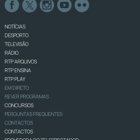
NOTÍCIAS
DESPORTO
TELEVISÃO
RÁDIO
RTP ARQUIVOS
RTP ENSINA
RTP PLAY
EM DIRETO
REVER PROGRAMAS
CONCURSOS
PERGUNTAS FREQUENTES
CONTACTOS
CONTACTOS