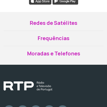
Redes de Satélites
Frequências
Moradas e Telefones