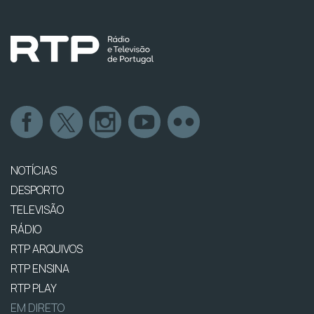
NOTÍCIAS
DESPORTO
TELEVISÃO
RÁDIO
RTP ARQUIVOS
RTP ENSINA
RTP PLAY
EM DIRETO