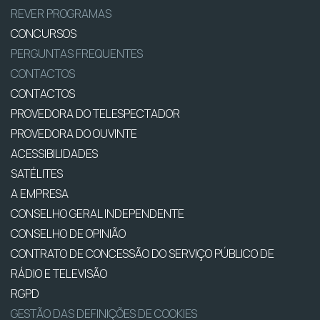
REVER PROGRAMAS
CONCURSOS
PERGUNTAS FREQUENTES
CONTACTOS
CONTACTOS
PROVEDORA DO TELESPECTADOR
PROVEDORA DO OUVINTE
ACESSIBILIDADES
SATÉLITES
A EMPRESA
CONSELHO GERAL INDEPENDENTE
CONSELHO DE OPINIÃO
CONTRATO DE CONCESSÃO DO SERVIÇO PÚBLICO DE
RÁDIO E TELEVISÃO
RGPD
GESTÃO DAS DEFINIÇÕES DE COOKIES