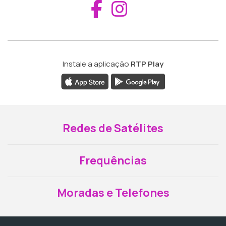
Aceder ao Fac
Aceder ao I
Instale a aplicação
RTP Play
Redes de Satélites
Frequências
Moradas e Telefones