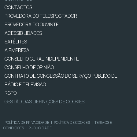
CONTACTOS
PROVEDORA DO TELESPECTADOR
PROVEDORA DO OUVINTE
ACESSIBILIDADES
SATÉLITES
A EMPRESA
CONSELHO GERAL INDEPENDENTE
CONSELHO DE OPINIÃO
CONTRATO DE CONCESSÃO DO SERVIÇO PÚBLICO DE
RÁDIO E TELEVISÃO
RGPD
GESTÃO DAS DEFINIÇÕES DE COOKIES
POLÍTICA DE PRIVACIDADE
|
POLÍTICA DE COOKIES
|
TERMOS E
CONDIÇÕES
|
PUBLICIDADE