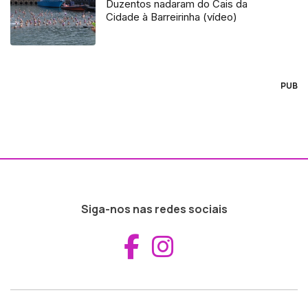
Duzentos nadaram do Cais da
Cidade à Barreirinha (vídeo)
PUB
Siga-nos nas redes sociais
Aceder ao Fac
Aceder ao I