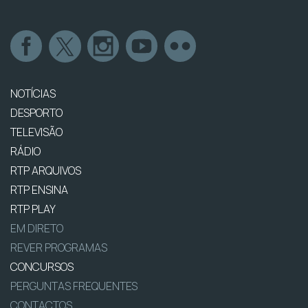
NOTÍCIAS
DESPORTO
TELEVISÃO
RÁDIO
RTP ARQUIVOS
RTP ENSINA
RTP PLAY
EM DIRETO
REVER PROGRAMAS
CONCURSOS
PERGUNTAS FREQUENTES
CONTACTOS