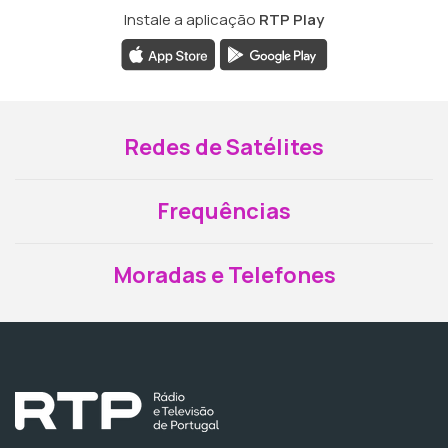
Instale a aplicação
RTP Play
Redes de Satélites
Frequências
Moradas e Telefones