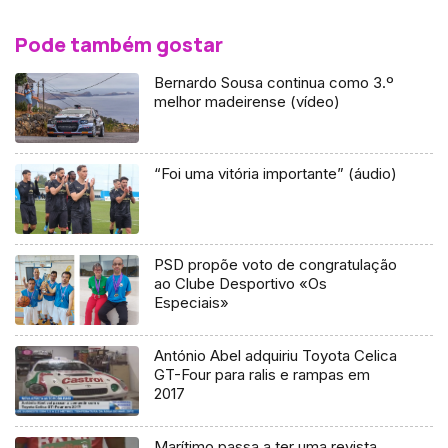
Pode também gostar
Bernardo Sousa continua como 3.º
melhor madeirense (vídeo)
“Foi uma vitória importante” (áudio)
PSD propõe voto de congratulação
ao Clube Desportivo «Os
Especiais»
António Abel adquiriu Toyota Celica
GT-Four para ralis e rampas em
2017
Marítimo passa a ter uma revista