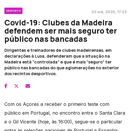
DESPORTO
03 out, 2020, 17:23
Covid-19: Clubes da Madeira
defendem ser mais seguro ter
público nas bancadas
Dirigentes e treinadores de clubes madeirenses, em
declarações à Lusa, defenderam que a situação na
Madeira está “controlada” e que é mais “seguro” ter
público nas bancadas do que aglomerações no exterior
dos recintos desportivos.
Com os Açores a receber o primeiro teste com
público em Portugal, no encontro entre o Santa Clara
e o Gil Vicente (hoje, às 16:00), segue-se o particular
entre as seleções nacionais de Portugal e Espanha,