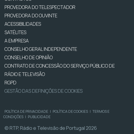
PROVEDORA DO TELESPECTADOR
PROVEDORA DO OUVINTE
ACESSIBILIDADES
SATÉLITES
A EMPRESA
CONSELHO GERAL INDEPENDENTE
CONSELHO DE OPINIÃO
CONTRATO DE CONCESSÃO DO SERVIÇO PÚBLICO DE
RÁDIO E TELEVISÃO
RGPD
GESTÃO DAS DEFINIÇÕES DE COOKIES
POLÍTICA DE PRIVACIDADE
|
POLÍTICA DE COOKIES
|
TERMOS E
CONDIÇÕES
|
PUBLICIDADE
© RTP, Rádio e Televisão de Portugal 2026