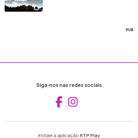
PUB
Siga-nos nas redes sociais
Aceder ao Fac
Aceder ao I
Instale a aplicação
RTP Play