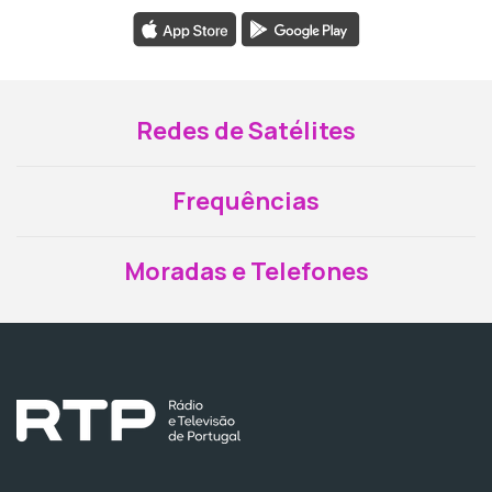
Redes de Satélites
Frequências
Moradas e Telefones