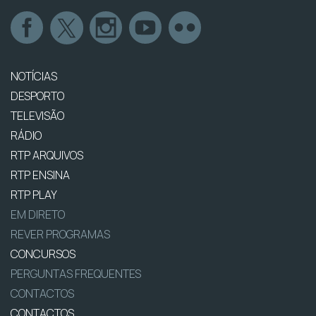
NOTÍCIAS
DESPORTO
TELEVISÃO
RÁDIO
RTP ARQUIVOS
RTP ENSINA
RTP PLAY
EM DIRETO
REVER PROGRAMAS
CONCURSOS
PERGUNTAS FREQUENTES
CONTACTOS
CONTACTOS