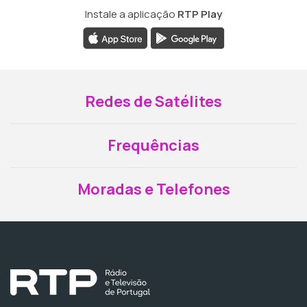
Instale a aplicação
RTP Play
Redes de Satélites
Frequências
Moradas e Telefones