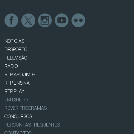
NOTÍCIAS
DESPORTO
TELEVISÃO
RÁDIO
RTP ARQUIVOS
RTP ENSINA
RTP PLAY
EM DIRETO
REVER PROGRAMAS
CONCURSOS
PERGUNTAS FREQUENTES
CONTACTOS