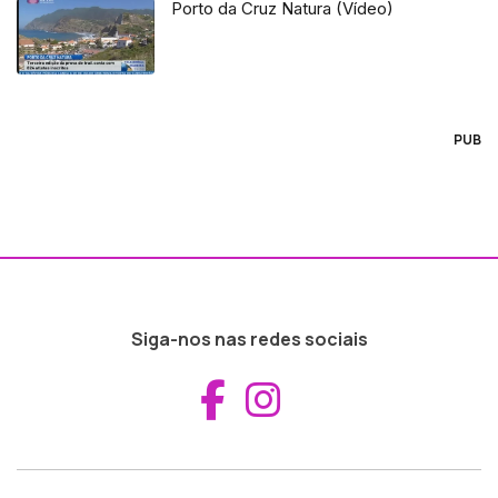
Porto da Cruz Natura (Vídeo)
PUB
Siga-nos nas redes sociais
Aceder ao Fac
Aceder ao I