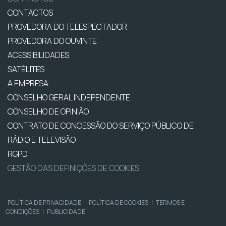
CONTACTOS
PROVEDORA DO TELESPECTADOR
PROVEDORA DO OUVINTE
ACESSIBILIDADES
SATÉLITES
A EMPRESA
CONSELHO GERAL INDEPENDENTE
CONSELHO DE OPINIÃO
CONTRATO DE CONCESSÃO DO SERVIÇO PÚBLICO DE
RÁDIO E TELEVISÃO
RGPD
GESTÃO DAS DEFINIÇÕES DE COOKIES
POLÍTICA DE PRIVACIDADE
|
POLÍTICA DE COOKIES
|
TERMOS E
CONDIÇÕES
|
PUBLICIDADE